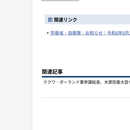
関連リンク
防衛省・自衛隊｜お知らせ｜令和6年6月
関連記事
ククワ・ポーランド軍参謀総長、木原防衛大臣