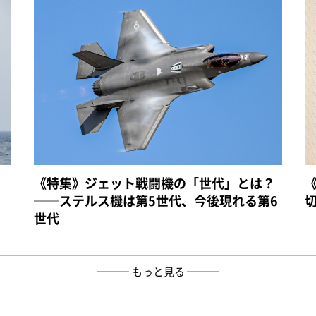
《特集》ジェット戦闘機の「世代」とは？
──ステルス機は第5世代、今後現れる第6
世代
もっと見る