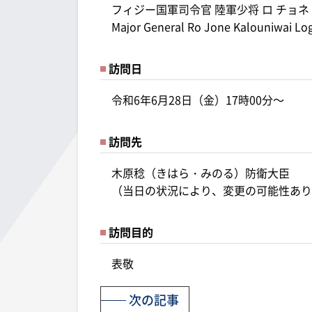
フィジー国軍司令官 陸軍少将 ロ チョネ
Major General Ro Jone Kalouniwai Logav
訪問日
令和6年6月28日（金）17時00分～
訪問先
木原稔（きはら・みのる）防衛大臣
（当日の状況により、変更の可能性あり
訪問目的
表敬
次の記事