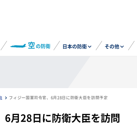
空
の防衛
日本の防衛
その他
向
フィジー国軍司令官、6月28日に防衛大臣を訪問予定
6月28日に防衛大臣を訪問