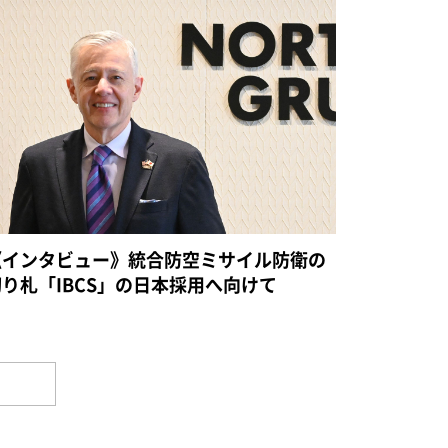
《インタビュー》統合防空ミサイル防衛の
切り札「IBCS」の日本採用へ向けて