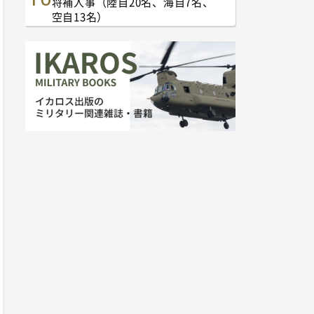
将補人事（陸自20名、海自7名、
空自13名）