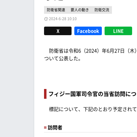
防衛省関連
要人の動き
防衛交流
2024-6-28 10:10
X
Facebook
LINE
防衛省は令和6（2024）年6月27日（
ついて公表した。
フィジー国軍司令官の当省訪問につ
標記について、下記のとおり予定されて
訪問者