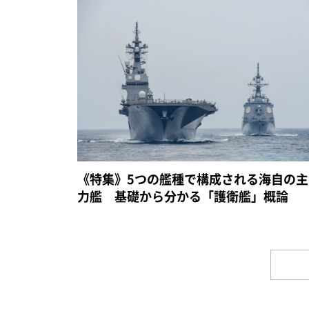
《特集》5つの艦種で構成される海自の主
力艦 基礎から分かる「護衛艦」概論