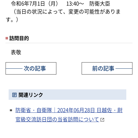
令和6年7月1日（月） 13:40～ 防衛大臣
（当日の状況によって、変更の可能性がありま
す。）
訪問目的
表敬
次の記事
前の記事
関連リンク
防衛省・自衛隊｜2024年06月28日 日越佐・尉
官級交流訪日団の当省訪問について