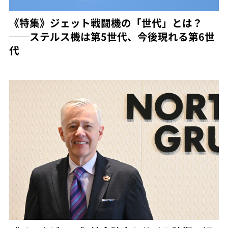
《特集》ジェット戦闘機の「世代」とは？
──ステルス機は第5世代、今後現れる第6世
代