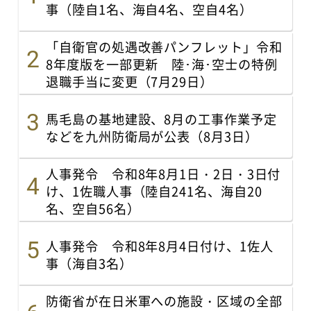
事（陸自1名、海自4名、空自4名）
「自衛官の処遇改善パンフレット」令和
8年度版を一部更新 陸･海･空士の特例
退職手当に変更（7月29日）
馬毛島の基地建設、8月の工事作業予定
などを九州防衛局が公表（8月3日）
人事発令 令和8年8月1日・2日・3日付
け、1佐職人事（陸自241名、海自20
名、空自56名）
人事発令 令和8年8月4日付け、1佐人
事（海自3名）
防衛省が在日米軍への施設・区域の全部