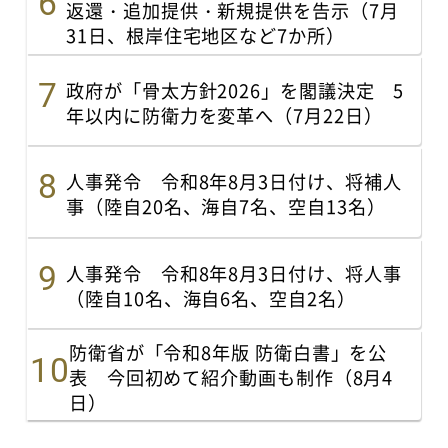
返還・追加提供・新規提供を告示（7月
31日、根岸住宅地区など7か所）
政府が「骨太方針2026」を閣議決定 5
年以内に防衛力を変革へ（7月22日）
人事発令 令和8年8月3日付け、将補人
事（陸自20名、海自7名、空自13名）
人事発令 令和8年8月3日付け、将人事
（陸自10名、海自6名、空自2名）
防衛省が「令和8年版 防衛白書」を公
表 今回初めて紹介動画も制作（8月4
日）