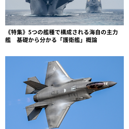
《特集》5つの艦種で構成される海自の主力
艦 基礎から分かる「護衛艦」概論