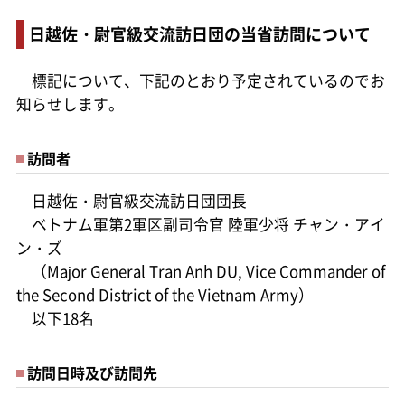
日越佐・尉官級交流訪日団の当省訪問について
標記について、下記のとおり予定されているのでお
知らせします。
訪問者
日越佐・尉官級交流訪日団団長
ベトナム軍第2軍区副司令官 陸軍少将 チャン・アイ
ン・ズ
（Major General Tran Anh DU, Vice Commander of
the Second District of the Vietnam Army）
以下18名
訪問日時及び訪問先