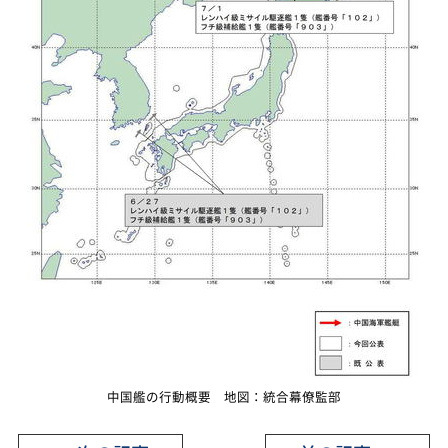
中国艦の行動概要 地図：統合幕僚監部