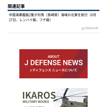
関連記事
中国海軍艦艇2隻が対馬（長崎県）海域の北東を航行（6月
27日、レンハイ級、フチ級）
2024-6-28