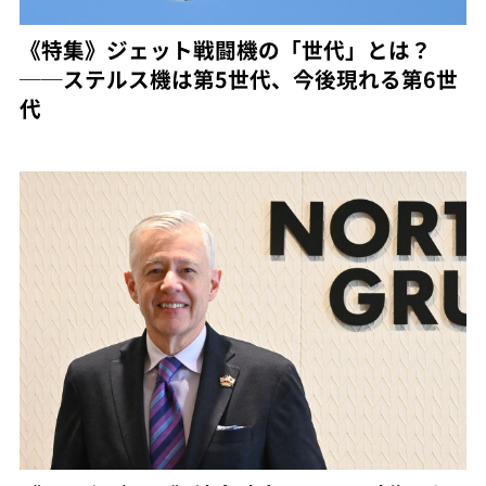
《特集》ジェット戦闘機の「世代」とは？
──ステルス機は第5世代、今後現れる第6世
代