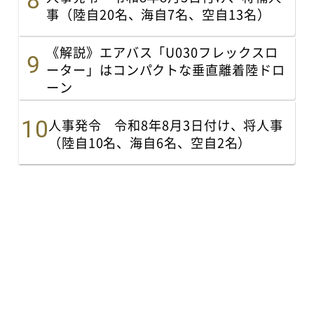
事（陸自20名、海自7名、空自13名）
《解説》エアバス「U030フレックスロ
ーター」はコンパクトな垂直離着陸ドロ
ーン
人事発令 令和8年8月3日付け、将人事
（陸自10名、海自6名、空自2名）