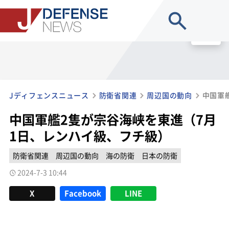
site search
MENU
Jディフェンスニュース
防衛省関連
周辺国の動向
中国軍艦2隻が宗谷海峡を東進（7月
1日、レンハイ級、フチ級）
防衛省関連
周辺国の動向
海の防衛
日本の防衛
2024-7-3 10:44
X
Facebook
LINE