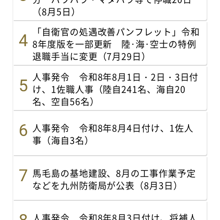
（8月5日）
「自衛官の処遇改善パンフレット」令和
8年度版を一部更新 陸･海･空士の特例
退職手当に変更（7月29日）
人事発令 令和8年8月1日・2日・3日付
け、1佐職人事（陸自241名、海自20
名、空自56名）
人事発令 令和8年8月4日付け、1佐人
事（海自3名）
馬毛島の基地建設、8月の工事作業予定
などを九州防衛局が公表（8月3日）
人事発令 令和8年8月3日付け、将補人