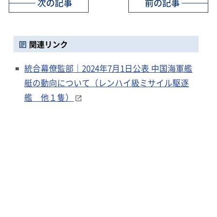
次の記事
前の記事
関連リンク
統合幕僚監部｜2024年7月1日公表 中国海軍艦
艇の動向について（レンハイ級ミサイル駆逐
艦 他１隻）