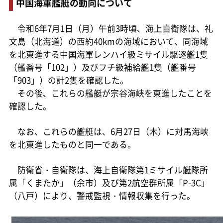
中国海軍艦艇の動向について
令和6年7月1日（月）午前3時頃、海上自衛隊は、礼
文島（北海道）の西約40kmの海域において、同海域
を北東進する中国海軍レンハイ級ミサイル駆逐艦1隻
（艦番号「102」）及びフチ級補給艦1隻（艦番号
「903」）の計2隻を確認した。
その後、これらの艦艇が宗谷海峡を東進したことを
確認した。
なお、これらの艦艇は、6月27日（木）に対馬海峡
を北東進したものと同一である。
防衛省・自衛隊は、海上自衛隊第1ミサイル艇隊所
属「くまたか」（余市）及び第2航空群所属「P-3C」
（八戸）により、警戒監視・情報収集を行った。