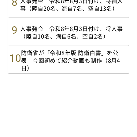
人事発令 令和8年8月3日付け、将補人
事（陸自20名、海自7名、空自13名）
人事発令 令和8年8月3日付け、将人事
（陸自10名、海自6名、空自2名）
防衛省が「令和8年版 防衛白書」を公
表 今回初めて紹介動画も制作（8月4
日）