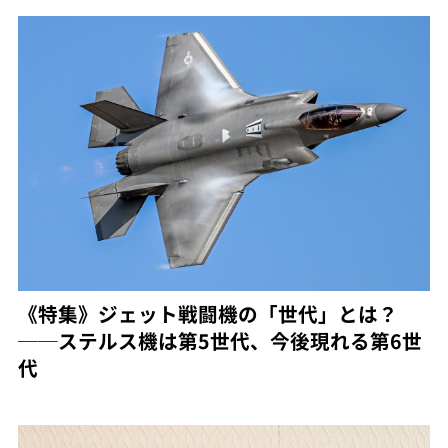
《特集》ジェット戦闘機の「世代」とは？
──ステルス機は第5世代、今後現れる第6世
代