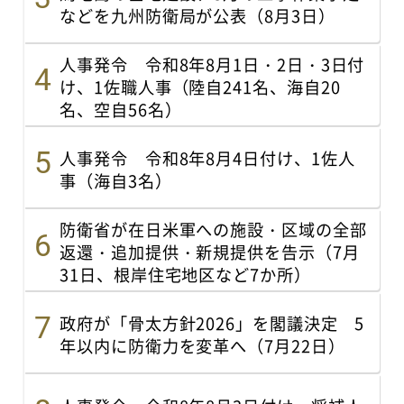
などを九州防衛局が公表（8月3日）
人事発令 令和8年8月1日・2日・3日付
け、1佐職人事（陸自241名、海自20
名、空自56名）
人事発令 令和8年8月4日付け、1佐人
事（海自3名）
防衛省が在日米軍への施設・区域の全部
返還・追加提供・新規提供を告示（7月
31日、根岸住宅地区など7か所）
政府が「骨太方針2026」を閣議決定 5
年以内に防衛力を変革へ（7月22日）