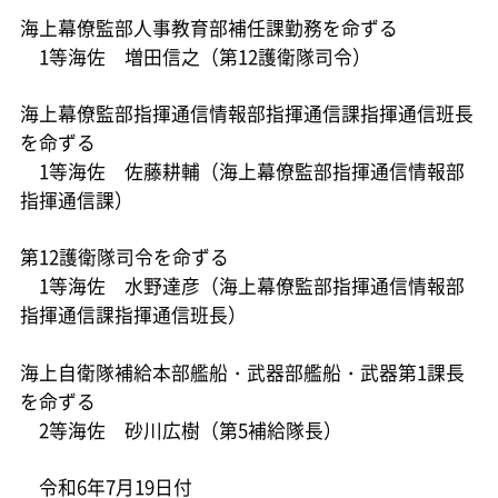
海上幕僚監部人事教育部補任課勤務を命ずる
1等海佐 増田信之（第12護衛隊司令）
海上幕僚監部指揮通信情報部指揮通信課指揮通信班長
を命ずる
1等海佐 佐藤耕輔（海上幕僚監部指揮通信情報部
指揮通信課）
第12護衛隊司令を命ずる
1等海佐 水野達彦（海上幕僚監部指揮通信情報部
指揮通信課指揮通信班長）
海上自衛隊補給本部艦船・武器部艦船・武器第1課長
を命ずる
2等海佐 砂川広樹（第5補給隊長）
令和6年7月19日付