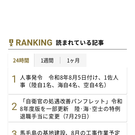
RANKING
読まれている記事
24時間
1週間
1ヶ月
人事発令 令和8年8月5日付け、1佐人
事（陸自1名、海自4名、空自4名）
「自衛官の処遇改善パンフレット」令和
8年度版を一部更新 陸･海･空士の特例
退職手当に変更（7月29日）
馬毛島の基地建設、8月の工事作業予定