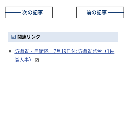
次の記事
前の記事
関連リンク
防衛省・自衛隊｜7月19日付:防衛省発令（1佐
職人事）