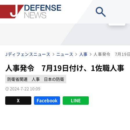
site search
MENU
Jディフェンスニュース
ニュース
人事
人事発令 7月19
人事発令 7月19日付け、1佐職人事
防衛省関連
人事
日本の防衛
2024-7-22 10:09
X
Facebook
LINE