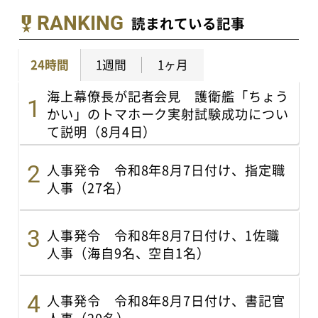
RANKING
読まれている記事
24時間
1週間
1ヶ月
海上幕僚長が記者会見 護衛艦「ちょう
かい」のトマホーク実射試験成功につい
て説明（8月4日）
人事発令 令和8年8月7日付け、指定職
人事（27名）
人事発令 令和8年8月7日付け、1佐職
人事（海自9名、空自1名）
人事発令 令和8年8月7日付け、書記官
人事（20名）