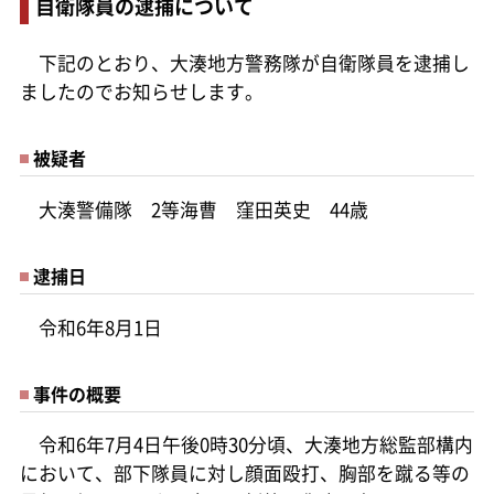
自衛隊員の逮捕について
下記のとおり、大湊地方警務隊が自衛隊員を逮捕し
ましたのでお知らせします。
被疑者
大湊警備隊 2等海曹 窪田英史 44歳
逮捕日
令和6年8月1日
事件の概要
令和6年7月4日午後0時30分頃、大湊地方総監部構内
において、部下隊員に対し顔面殴打、胸部を蹴る等の