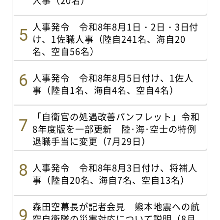
人事発令 令和8年8月1日・2日・3日付
け、1佐職人事（陸自241名、海自20
名、空自56名）
人事発令 令和8年8月5日付け、1佐人
事（陸自1名、海自4名、空自4名）
「自衛官の処遇改善パンフレット」令和
8年度版を一部更新 陸･海･空士の特例
退職手当に変更（7月29日）
人事発令 令和8年8月3日付け、将補人
事（陸自20名、海自7名、空自13名）
森田空幕長が記者会見 熊本地震への航
空自衛隊の災害対応について説明（8月