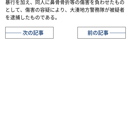
暴行を加え、同人に鼻骨骨折等の傷害を負わせたもの
として、傷害の容疑により、大湊地方警務隊が被疑者
を逮捕したものである。
次の記事
前の記事