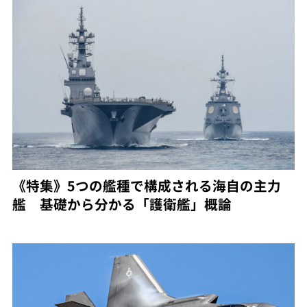
《特集》5つの艦種で構成される海自の主力
艦 基礎から分かる「護衛艦」概論