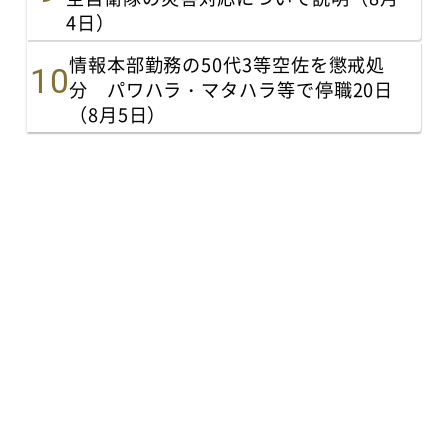
4日）
情報本部勤務の50代3等空佐を懲戒処
分 パワハラ・マタハラ等で停職20日
（8月5日）