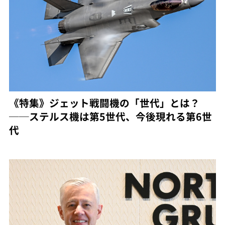
《特集》ジェット戦闘機の「世代」とは？
──ステルス機は第5世代、今後現れる第6世
代