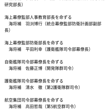
研究部長）
海上幕僚監部人事教育部長を命ずる
海将補 羽渕博行（統合幕僚監部防衛計画部副部
長）
海上幕僚監部防衛部長を命ずる
海将補 平田利幸（護衛艦隊司令部幕僚長）
自衛艦隊司令部幕僚長を命ずる
海将補 佐藤正博（開発隊群司令）
護衛艦隊司令部幕僚長を命ずる
海将補 清水 徹（第2護衛隊群司令）
航空集団司令部幕僚長を命ずる
海将補 髙田哲哉（第5航空群司令）