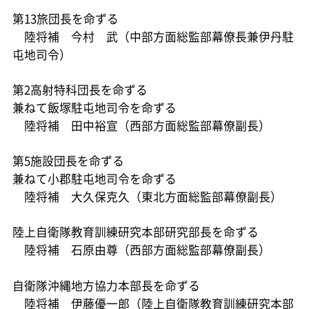
第13旅団長を命ずる
陸将補 今村 武（中部方面総監部幕僚長兼伊丹駐
屯地司令）
第2高射特科団長を命ずる
兼ねて飯塚駐屯地司令を命ずる
陸将補 田中裕宣（西部方面総監部幕僚副長）
第5施設団長を命ずる
兼ねて小郡駐屯地司令を命ずる
陸将補 大久保克久（東北方面総監部幕僚副長）
陸上自衛隊教育訓練研究本部研究部長を命ずる
陸将補 石原由尊（西部方面総監部幕僚副長）
自衛隊沖縄地方協力本部長を命ずる
陸将補 伊藤優一郎（陸上自衛隊教育訓練研究本部