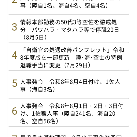
事（陸自1名、海自4名、空自4名）
情報本部勤務の50代3等空佐を懲戒処
分 パワハラ・マタハラ等で停職20日
（8月5日）
「自衛官の処遇改善パンフレット」令和
8年度版を一部更新 陸･海･空士の特例
退職手当に変更（7月29日）
人事発令 令和8年8月4日付け、1佐人
事（海自3名）
人事発令 令和8年8月1日・2日・3日付
け、1佐職人事（陸自241名、海自20
名、空自56名）