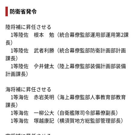
防衛省発令
陸将補に昇任させる
1等陸佐 根本 勉（統合幕僚監部運用部運用第2課
長）
1等陸佐 武者利勝（統合幕僚監部防衛計画部計画
課長）
1等陸佐 𫝆井健太（陸上幕僚監部装備計画部装備
計画課長）
海将補に昇任させる
1等海佐 赤岩英明（海上幕僚監部人事教育部教育
課長）
1等海佐 一柳公大（自衛艦隊司令部幕僚副長）
1等海佐 塚越康記（横須賀地方総監部管理部長）