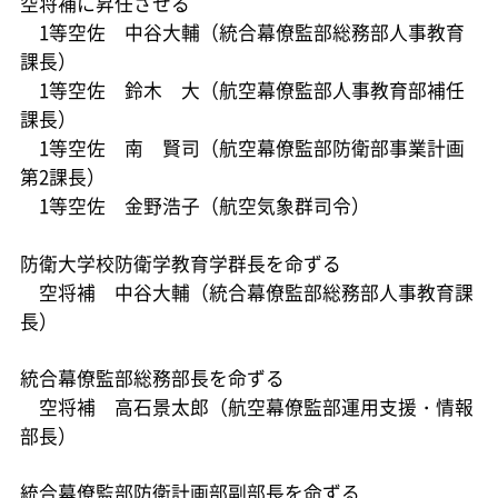
空将補に昇任させる
1等空佐 中谷大輔（統合幕僚監部総務部人事教育
課長）
1等空佐 鈴木 大（航空幕僚監部人事教育部補任
課長）
1等空佐 南 賢司（航空幕僚監部防衛部事業計画
第2課長）
1等空佐 金野浩子（航空気象群司令）
防衛大学校防衛学教育学群長を命ずる
空将補 中谷大輔（統合幕僚監部総務部人事教育課
長）
統合幕僚監部総務部長を命ずる
空将補 高石景太郎（航空幕僚監部運用支援・情報
部長）
統合幕僚監部防衛計画部副部長を命ずる