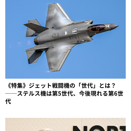
《特集》ジェット戦闘機の「世代」とは？
──ステルス機は第5世代、今後現れる第6世
代