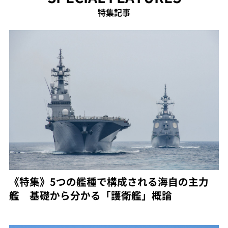
特集記事
《特集》5つの艦種で構成される海自の主力
艦 基礎から分かる「護衛艦」概論