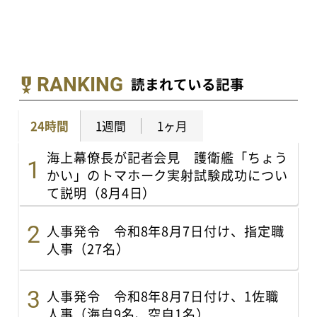
RANKING
読まれている記事
24時間
1週間
1ヶ月
海上幕僚長が記者会見 護衛艦「ちょう
かい」のトマホーク実射試験成功につい
て説明（8月4日）
人事発令 令和8年8月7日付け、指定職
人事（27名）
人事発令 令和8年8月7日付け、1佐職
人事（海自9名、空自1名）