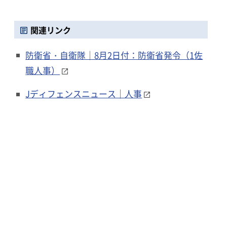
関連リンク
防衛省・自衛隊｜8月2日付：防衛省発令（1佐
職人事）
Jディフェンスニュース｜人事