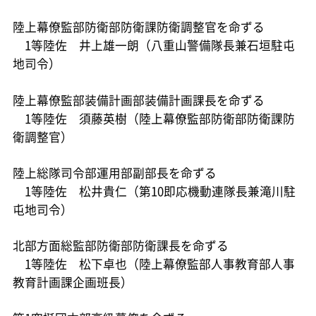
陸上幕僚監部防衛部防衛課防衛調整官を命ずる
1等陸佐 井上雄一朗（八重山警備隊長兼石垣駐屯
地司令）
陸上幕僚監部装備計画部装備計画課長を命ずる
1等陸佐 須藤英樹（陸上幕僚監部防衛部防衛課防
衛調整官）
陸上総隊司令部運用部副部長を命ずる
1等陸佐 松井貴仁（第10即応機動連隊長兼滝川駐
屯地司令）
北部方面総監部防衛部防衛課長を命ずる
1等陸佐 松下卓也（陸上幕僚監部人事教育部人事
教育計画課企画班長）