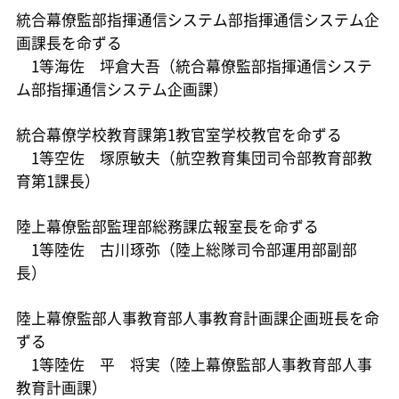
統合幕僚監部指揮通信システム部指揮通信システム企
画課長を命ずる
1等海佐 坪倉大吾（統合幕僚監部指揮通信システ
ム部指揮通信システム企画課）
統合幕僚学校教育課第1教官室学校教官を命ずる
1等空佐 塚原敏夫（航空教育集団司令部教育部教
育第1課長）
陸上幕僚監部監理部総務課広報室長を命ずる
1等陸佐 古川琢弥（陸上総隊司令部運用部副部
長）
陸上幕僚監部人事教育部人事教育計画課企画班長を命
ずる
1等陸佐 平 将実（陸上幕僚監部人事教育部人事
教育計画課）