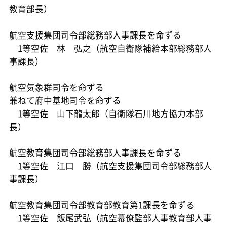
教育部長）
航空支援集団司令部総務部人事課長を命ずる
1等空佐 林 弘之（航空自衛隊補給本部総務部人
事課長）
航空気象群司令を命ずる
兼ねて府中基地司令を命ずる
1等空佐 山下龍太郎（自衛隊石川地方協力本部
長）
航空教育集団司令部総務部人事課長を命ずる
1等空佐 江口 勝（航空支援集団司令部総務部人
事課長）
航空教育集団司令部教育部教育第1課長を命ずる
1等空佐 飯尾武弘（航空幕僚監部人事教育部人事