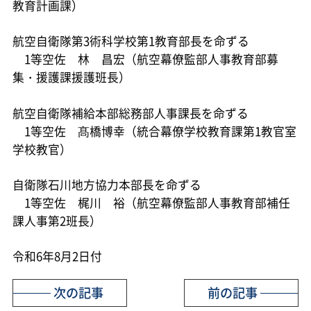
教育計画課）
航空自衛隊第3術科学校第1教育部長を命ずる
1等空佐 林 昌宏（航空幕僚監部人事教育部募
集・援護課援護班長）
航空自衛隊補給本部総務部人事課長を命ずる
1等空佐 髙橋博幸（統合幕僚学校教育課第1教官室
学校教官）
自衛隊石川地方協力本部長を命ずる
1等空佐 梶川 裕（航空幕僚監部人事教育部補任
課人事第2班長）
令和6年8月2日付
次の記事
前の記事