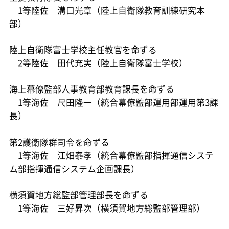
1等陸佐 溝口光章（陸上自衛隊教育訓練研究本
部）
陸上自衛隊富士学校主任教官を命ずる
2等陸佐 田代充実（陸上自衛隊富士学校）
海上幕僚監部人事教育部教育課長を命ずる
1等海佐 尺田隆一（統合幕僚監部運用部運用第3課
長）
第2護衛隊群司令を命ずる
1等海佐 江畑泰孝（統合幕僚監部指揮通信システ
ム部指揮通信システム企画課長）
横須賀地方総監部管理部長を命ずる
1等海佐 三好昇次（横須賀地方総監部管理部）