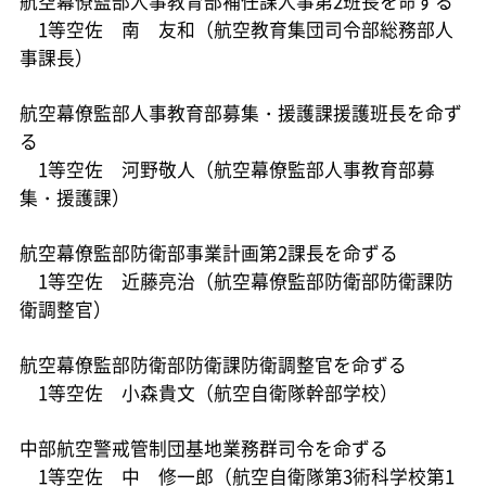
航空幕僚監部人事教育部補任課人事第2班長を命ずる
1等空佐 南 友和（航空教育集団司令部総務部人
事課長）
航空幕僚監部人事教育部募集・援護課援護班長を命ず
る
1等空佐 河野敬人（航空幕僚監部人事教育部募
集・援護課）
航空幕僚監部防衛部事業計画第2課長を命ずる
1等空佐 近藤亮治（航空幕僚監部防衛部防衛課防
衛調整官）
航空幕僚監部防衛部防衛課防衛調整官を命ずる
1等空佐 小森貴文（航空自衛隊幹部学校）
中部航空警戒管制団基地業務群司令を命ずる
1等空佐 中 修一郎（航空自衛隊第3術科学校第1