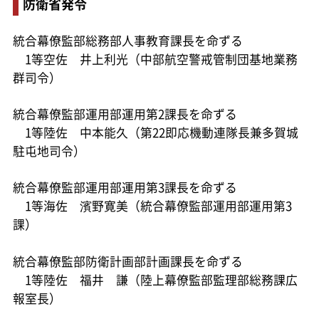
防衛省発令
統合幕僚監部総務部人事教育課長を命ずる
1等空佐 井上利光（中部航空警戒管制団基地業務
群司令）
統合幕僚監部運用部運用第2課長を命ずる
1等陸佐 中本能久（第22即応機動連隊長兼多賀城
駐屯地司令）
統合幕僚監部運用部運用第3課長を命ずる
1等海佐 濱野寛美（統合幕僚監部運用部運用第3
課）
統合幕僚監部防衛計画部計画課長を命ずる
1等陸佐 福井 謙（陸上幕僚監部監理部総務課広
報室長）