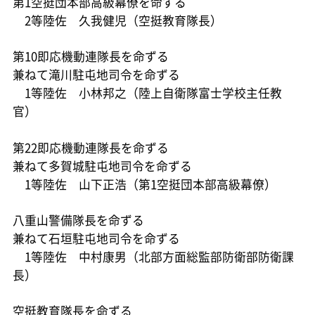
第1空挺団本部高級幕僚を命ずる
2等陸佐 久我健児（空挺教育隊長）
第10即応機動連隊長を命ずる
兼ねて滝川駐屯地司令を命ずる
1等陸佐 小林邦之（陸上自衛隊富士学校主任教
官）
第22即応機動連隊長を命ずる
兼ねて多賀城駐屯地司令を命ずる
1等陸佐 山下正浩（第1空挺団本部高級幕僚）
八重山警備隊長を命ずる
兼ねて石垣駐屯地司令を命ずる
1等陸佐 中村康男（北部方面総監部防衛部防衛課
長）
空挺教育隊長を命ずる