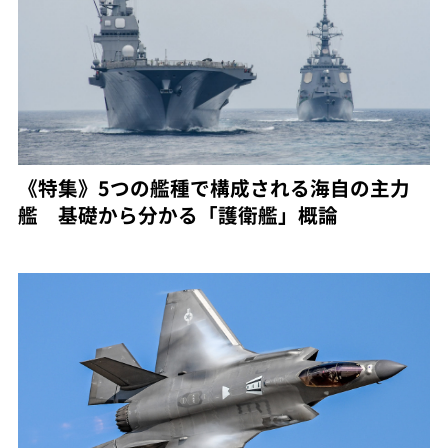
《特集》5つの艦種で構成される海自の主力
艦 基礎から分かる「護衛艦」概論