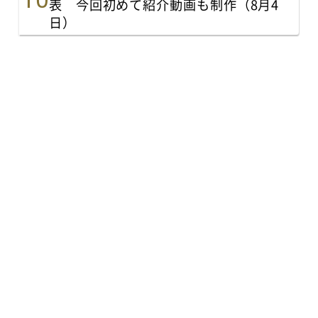
表 今回初めて紹介動画も制作（8月4
日）