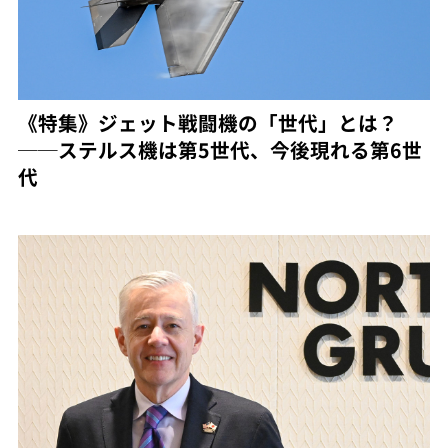
《特集》ジェット戦闘機の「世代」とは？
──ステルス機は第5世代、今後現れる第6世
代