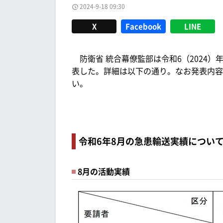
2024-9-18 09:30
X
Facebook
LINE
防衛省 統合幕僚監部は令和6（2024）年
表した。詳細は以下の通り。なお発表内容
い。
令和6年8月の急患輸送実績につい
8月の活動実績