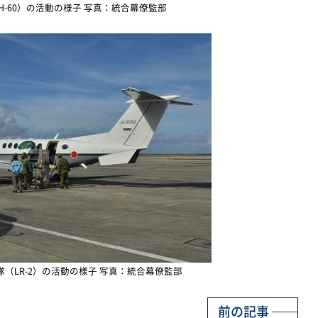
H-60）の活動の様子 写真：統合幕僚監部
隊（LR-2）の活動の様子 写真：統合幕僚監部
前の記事