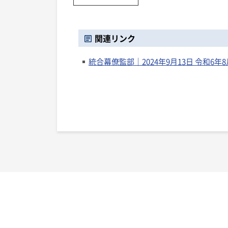
関連リンク
統合幕僚監部｜2024年9月13日 令和6