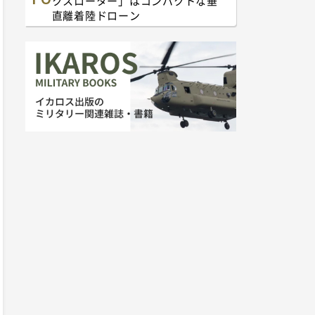
クスローター」はコンパクトな垂
直離着陸ドローン