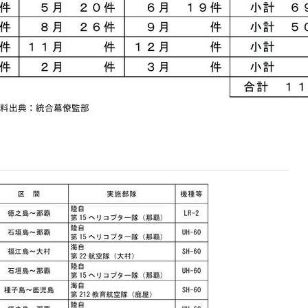
料出典：統合幕僚監部