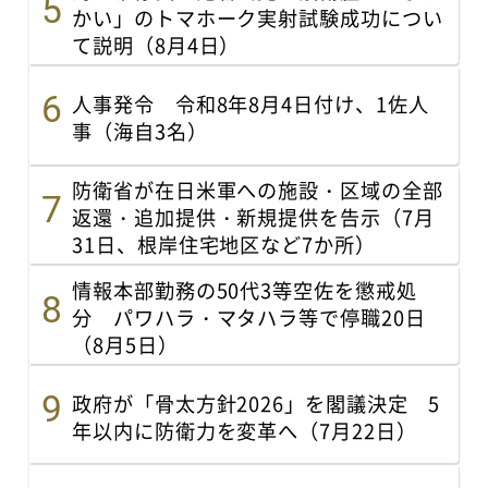
かい」のトマホーク実射試験成功につい
て説明（8月4日）
人事発令 令和8年8月4日付け、1佐人
事（海自3名）
防衛省が在日米軍への施設・区域の全部
返還・追加提供・新規提供を告示（7月
31日、根岸住宅地区など7か所）
情報本部勤務の50代3等空佐を懲戒処
分 パワハラ・マタハラ等で停職20日
（8月5日）
政府が「骨太方針2026」を閣議決定 5
年以内に防衛力を変革へ（7月22日）