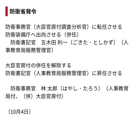
防衛省発令
防衛事務官（大臣官房付調査分析官）に転任させる
防衛装備庁へ出向させる（併任）
防衛書記官 五木田 利一（ごきた・としかず）（人
事教育局服務管理官）
大臣官房付の併任を解除する
防衛書記官（人事教育局服務管理官）に昇任させる
防衛事務官 林 太郎（はやし・たろう）（人事教育
局付、（併）大臣官房付）
（10月4日）