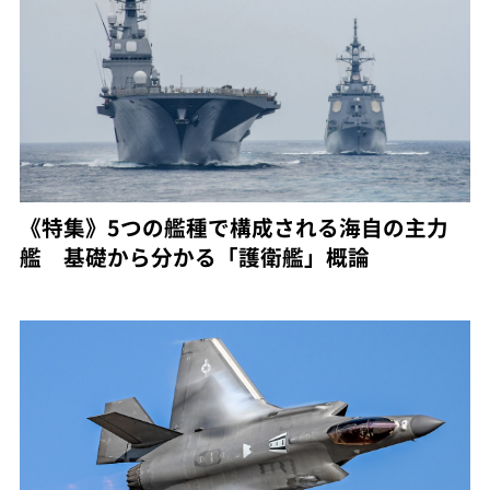
《特集》5つの艦種で構成される海自の主力
艦 基礎から分かる「護衛艦」概論