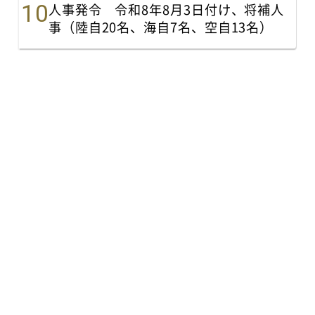
人事発令 令和8年8月3日付け、将補人
事（陸自20名、海自7名、空自13名）