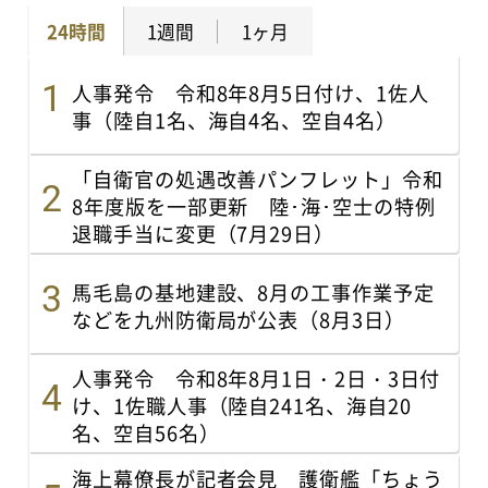
24時間
1週間
1ヶ月
人事発令 令和8年8月5日付け、1佐人
事（陸自1名、海自4名、空自4名）
「自衛官の処遇改善パンフレット」令和
8年度版を一部更新 陸･海･空士の特例
退職手当に変更（7月29日）
馬毛島の基地建設、8月の工事作業予定
などを九州防衛局が公表（8月3日）
人事発令 令和8年8月1日・2日・3日付
け、1佐職人事（陸自241名、海自20
名、空自56名）
海上幕僚長が記者会見 護衛艦「ちょう