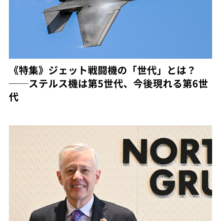
《特集》ジェット戦闘機の「世代」とは？
──ステルス機は第5世代、今後現れる第6世
代