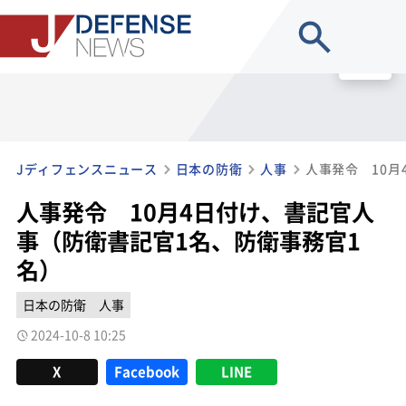
site search
MENU
Jディフェンスニュース
日本の防衛
人事
人事発令 10月4日付け、書記官人
事（防衛書記官1名、防衛事務官1
名）
日本の防衛
人事
2024-10-8 10:25
X
Facebook
LINE