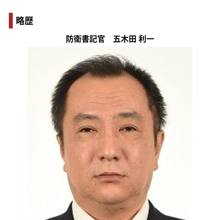
略歴
防衛書記官 五木田 利一