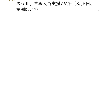
おうⅡ」含め入浴支援7か所（8月5日、
第9報まで）