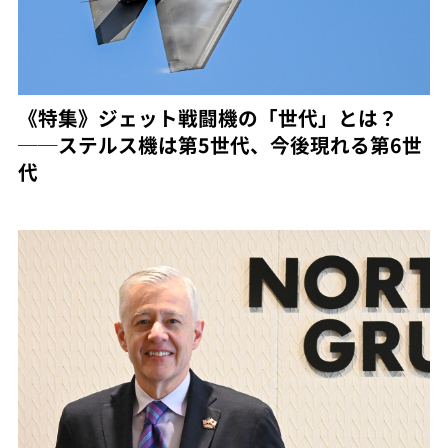
《特集》ジェット戦闘機の「世代」とは？
──ステルス機は第5世代、今後現れる第6世
代