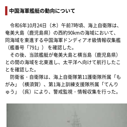
中国海軍艦艇の動向について
令和6年10月24日（木）午前7時頃、海上自衛隊は、
奄美大島（鹿児島県）の西約90kmの海域において、
同海域を東進する中国海軍ドンディアオ級情報収集艦
（艦番号「791」） を確認した。
その後、当該艦艇が奄美大島と横当島（鹿児島県）
との間の海域を北東進し、太平洋へ向けて航行したこ
とを確認した。
防衛省・自衛隊は、海上自衛隊第11護衛隊所属「も
がみ」（横須賀）、第1海上訓練支援隊所属「てんり
ゅう」（呉）により、警戒監視・情報収集を行った。