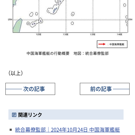
中国海軍艦艇の行動概要 地図：統合幕僚監部
（以上）
次の記事
前の記事
関連リンク
統合幕僚監部｜2024年10月24日 中国海軍艦艇