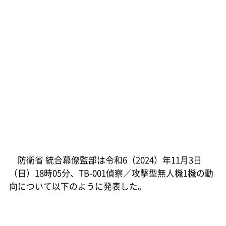
防衛省 統合幕僚監部は令和6（2024）年11月3日
（日）18時05分、TB-001偵察／攻撃型無人機1機の動
向について以下のように発表した。