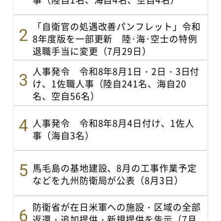
「自衛官の処遇改善パンフレット」令和
8年度版を一部更新 陸･海･空士の特例
退職手当に変更（7月29日）
人事発令 令和8年8月1日・2日・3日付
け、1佐職人事（陸自241名、海自20
名、空自56名）
人事発令 令和8年8月4日付け、1佐人
事（海自3名）
馬毛島の基地建設、8月の工事作業予定
などを九州防衛局が公表（8月3日）
防衛省が在日米軍への施設・区域の全部
返還・追加提供・新規提供を告示（7月