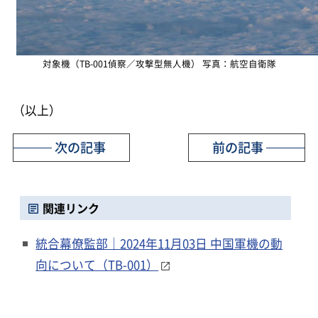
対象機（TB-001偵察／攻撃型無人機） 写真：航空自衛隊
（以上）
次の記事
前の記事
関連リンク
統合幕僚監部｜2024年11月03日 中国軍機の動
向について（TB-001）