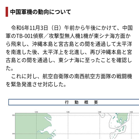
中国軍機の動向について
令和6年11月3日（日）午前から午後にかけて、中国
軍のTB-001偵察／攻撃型無人機1機が東シナ海方面か
ら飛来し、沖縄本島と宮古島との間を通過して太平洋
を南進した後、太平洋上を北進し、再び沖縄本島と宮
古島との間を通過し、東シナ海に至ったことを確認し
た。
これに対し、航空自衛隊の南西航空方面隊の戦闘機
を緊急発進させ対応した。