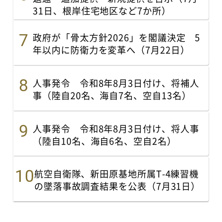
31日、根岸住宅地区など7か所）
政府が「骨太方針2026」を閣議決定 5
年以内に防衛力を変革へ（7月22日）
人事発令 令和8年8月3日付け、将補人
事（陸自20名、海自7名、空自13名）
人事発令 令和8年8月3日付け、将人事
（陸自10名、海自6名、空自2名）
航空自衛隊、新田原基地所属T-4練習機
の墜落事故調査結果を公表（7月31日）