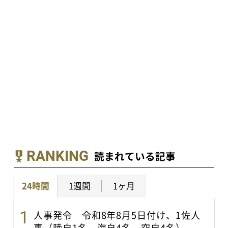
RANKING
読まれている記事
24時間
1週間
1ヶ月
人事発令 令和8年8月5日付け、1佐人
事（陸自1名、海自4名、空自4名）