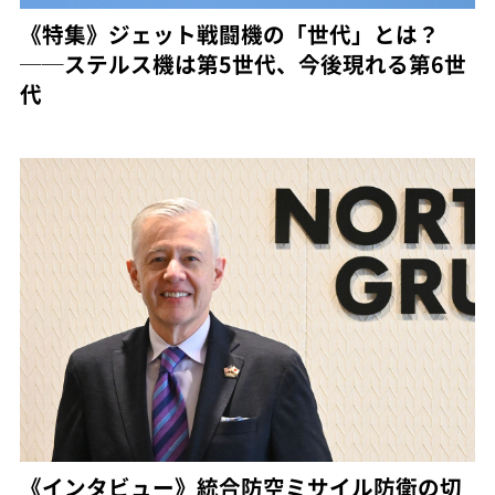
《特集》ジェット戦闘機の「世代」とは？
──ステルス機は第5世代、今後現れる第6世
代
《インタビュー》統合防空ミサイル防衛の切