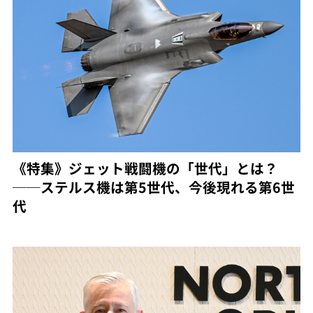
《特集》ジェット戦闘機の「世代」とは？
──ステルス機は第5世代、今後現れる第6世
代