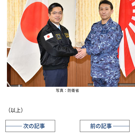
写真：防衛省
（以上）
次の記事
前の記事