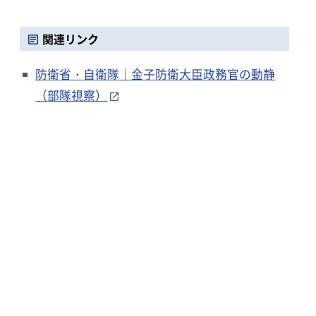
関連リンク
防衛省・自衛隊｜金子防衛大臣政務官の動静
（部隊視察）