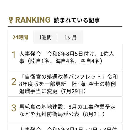
RANKING
読まれている記事
24時間
1週間
1ヶ月
人事発令 令和8年8月5日付け、1佐人
事（陸自1名、海自4名、空自4名）
「自衛官の処遇改善パンフレット」令和
8年度版を一部更新 陸･海･空士の特例
退職手当に変更（7月29日）
馬毛島の基地建設、8月の工事作業予定
などを九州防衛局が公表（8月3日）
人事発令 令和8年8月1日・2日・3日付