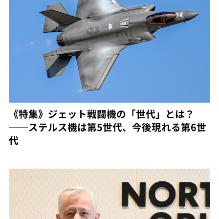
《特集》ジェット戦闘機の「世代」とは？
──ステルス機は第5世代、今後現れる第6世
代