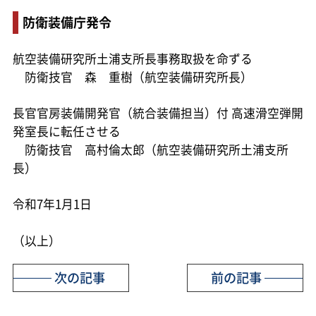
防衛装備庁発令
航空装備研究所土浦支所長事務取扱を命ずる
防衛技官 森 重樹（航空装備研究所長）
長官官房装備開発官（統合装備担当）付 高速滑空弾開
発室長に転任させる
防衛技官 高村倫太郎（航空装備研究所土浦支所
長）
令和7年1月1日
（以上）
次の記事
前の記事