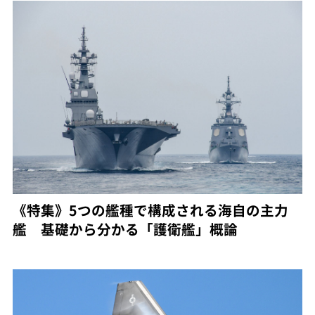
《特集》5つの艦種で構成される海自の主力
艦 基礎から分かる「護衛艦」概論