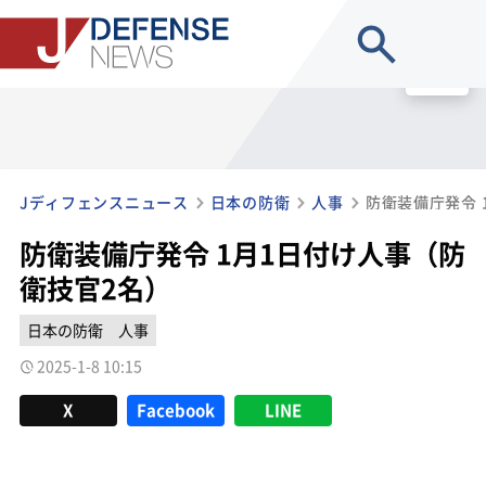
site search
MENU
Jディフェンスニュース
日本の防衛
人事
防衛装備庁発令 
防衛装備庁発令 1月1日付け人事（防
衛技官2名）
日本の防衛
人事
2025-1-8 10:15
X
Facebook
LINE