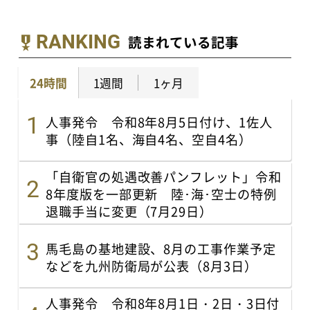
RANKING
読まれている記事
24時間
1週間
1ヶ月
人事発令 令和8年8月5日付け、1佐人
事（陸自1名、海自4名、空自4名）
「自衛官の処遇改善パンフレット」令和
8年度版を一部更新 陸･海･空士の特例
退職手当に変更（7月29日）
馬毛島の基地建設、8月の工事作業予定
などを九州防衛局が公表（8月3日）
人事発令 令和8年8月1日・2日・3日付