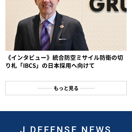
《インタビュー》統合防空ミサイル防衛の切
り札「IBCS」の日本採用へ向けて
もっと見る
J DEFENSE NEWS