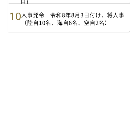
日）
人事発令 令和8年8月3日付け、将人事
（陸自10名、海自6名、空自2名）