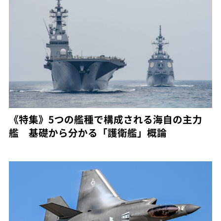
《特集》5つの艦種で構成される海自の主力
艦 基礎から分かる「護衛艦」概論