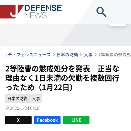
site search
MENU
Jディフェンスニュース
日本の防衛
人事
2等陸曹の懲戒処分を発表 正当な
理由なく1日未満の欠勤を複数回行
ったため（1月22日）
日本の防衛
人事
2025-1-24 09:30
X
Facebook
LINE