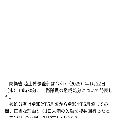
防衛省 陸上幕僚監部は令和7（2025）年1月22日
（水）10時30分、自衛隊員の懲戒処分について発表し
た。
被処分者は令和2年5月頃から令和4年6月頃までの
間、正当な理由なく1日未満の欠勤を複数回行ったと
して1か月の給料が1/10差し引かれる。