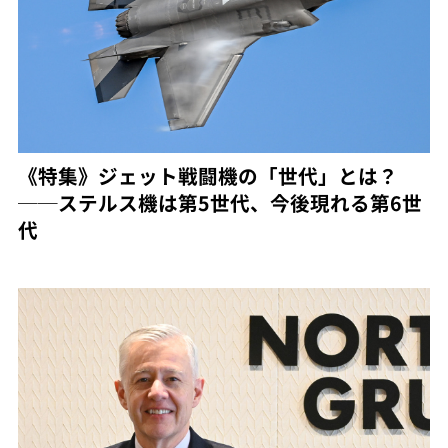
《特集》ジェット戦闘機の「世代」とは？
──ステルス機は第5世代、今後現れる第6世
代