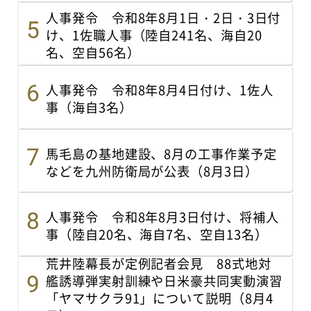
人事発令 令和8年8月1日・2日・3日付
け、1佐職人事（陸自241名、海自20
名、空自56名）
人事発令 令和8年8月4日付け、1佐人
事（海自3名）
馬毛島の基地建設、8月の工事作業予定
などを九州防衛局が公表（8月3日）
人事発令 令和8年8月3日付け、将補人
事（陸自20名、海自7名、空自13名）
荒井陸幕長が定例記者会見 88式地対
艦誘導弾実射訓練や日米豪共同実動演習
「ヤマサクラ91」について説明（8月4