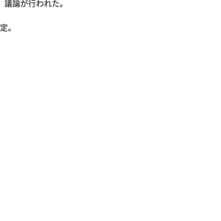
、議論が行われた。
定。