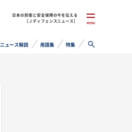
日本の防衛と安全保障の今を伝える
［Ｊディフェンスニュース］
MENU
サイト内検索
ニュース解説
用語集
特集