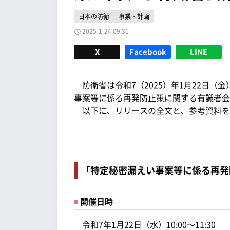
日本の防衛
事業・計画
2025-1-24 09:31
X
Facebook
LINE
防衛省は令和7（2025）年1月22日（金）
事案等に係る再発防止策に関する有識者会
以下に、リリースの全文と、参考資料を
「特定秘密漏えい事案等に係る再発
開催日時
令和7年1月22日（水）10:00～11:30