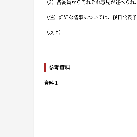
（3）各委員からそれぞれ意見が述べられ
（注）詳細な議事については、後日公表予
（以上）
参考資料
資料 1