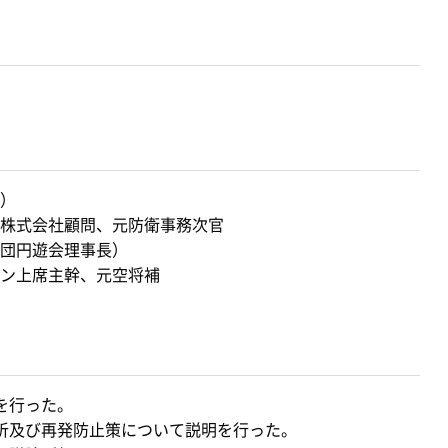
）
株式会社顧問、元防衛事務次官
団円遊会理事長）
ン上席主幹、元空将補
を行った。
析及び再発防止策について説明を行った。