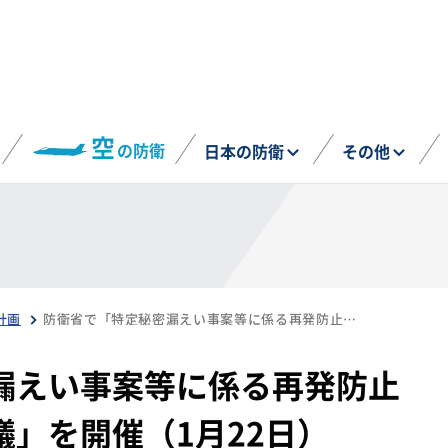
空
の防衛
日本の防衛
その他
計画
防衛省で「特定秘密漏えい事案等に係る再発防止策に関する有識者会議」を開催（1月22日）
漏えい事案等に係る再発防止
」を開催（1月22日）