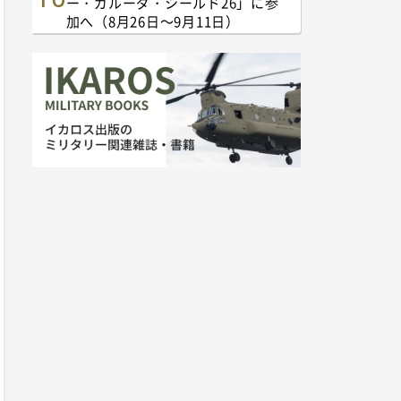
ー・ガルーダ・シールド26」に参
加へ（8月26日～9月11日）