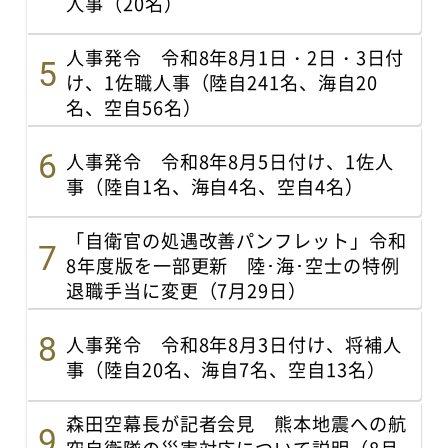
人事（20名）
人事発令 令和8年8月1日・2日・3日付
け、1佐職人事（陸自241名、海自20
名、空自56名）
人事発令 令和8年8月5日付け、1佐人
事（陸自1名、海自4名、空自4名）
「自衛官の処遇改善パンフレット」令和
8年度版を一部更新 陸･海･空士の特例
退職手当に変更（7月29日）
人事発令 令和8年8月3日付け、将補人
事（陸自20名、海自7名、空自13名）
森田空幕長が記者会見 熊本地震への航