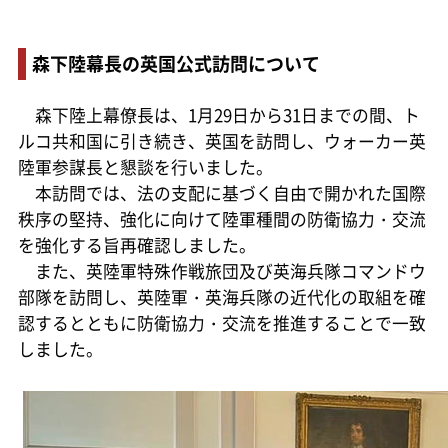
森下陸幕長の英国公式訪問について
森下陸上幕僚長は、1月29日から31日までの間、ト
ルコ共和国に引き続き、英国を訪問し、ウォーカー英
陸軍参謀長と懇談を行いました。
本訪問では、法の支配に基づく自由で開かれた国際
秩序の堅持、強化に向けて陸軍種間の防衛協力・交流
を強化する旨再確認しました。
また、英陸軍特殊作戦旅団及び英海兵隊コマンドウ
部隊を訪問し、英陸軍・英海兵隊の近代化の取組を確
認するとともに防衛協力・交流を推進することで一致
しました。