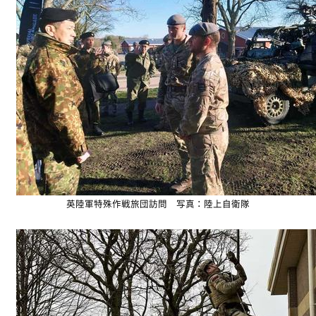
英陸軍特殊作戦旅団訪問 写真：陸上自衛隊