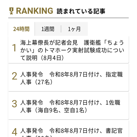
RANKING
読まれている記事
24時間
1週間
1ヶ月
海上幕僚長が記者会見 護衛艦「ちょう
かい」のトマホーク実射試験成功につい
て説明（8月4日）
人事発令 令和8年8月7日付け、指定職
人事（27名）
人事発令 令和8年8月7日付け、1佐職
人事（海自9名、空自1名）
人事発令 令和8年8月7日付け、書記官