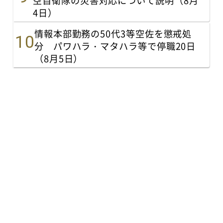
空自衛隊の災害対応について説明（8月
4日）
情報本部勤務の50代3等空佐を懲戒処
分 パワハラ・マタハラ等で停職20日
（8月5日）