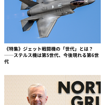
《特集》ジェット戦闘機の「世代」とは？
──ステルス機は第5世代、今後現れる第6世
代