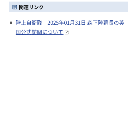
関連リンク
陸上自衛隊｜2025年01月31日 森下陸幕長の英
国公式訪問について