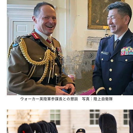
ウォーカー英陸軍参謀長との懇談 写真：陸上自衛隊