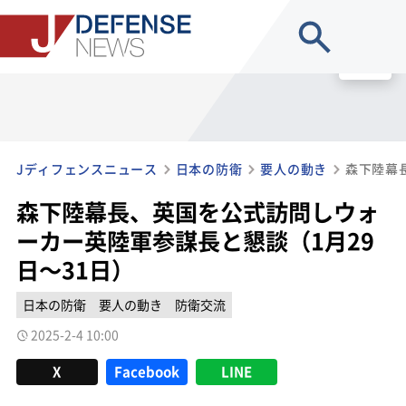
site search
MENU
Jディフェンスニュース
日本の防衛
要人の動き
森下陸幕長、英国を公式訪問しウォ
ーカー英陸軍参謀長と懇談（1月29
日～31日）
日本の防衛
要人の動き
防衛交流
2025-2-4 10:00
X
Facebook
LINE