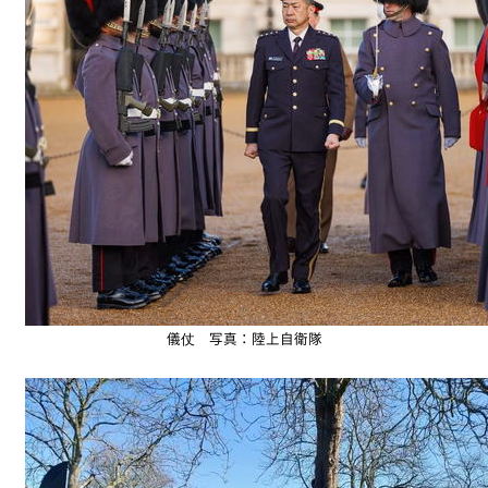
儀仗 写真：陸上自衛隊