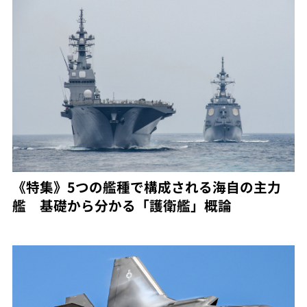
《特集》5つの艦種で構成される海自の主力
艦 基礎から分かる「護衛艦」概論