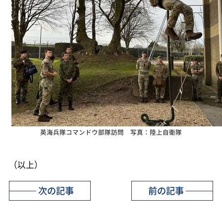
英海兵隊コマンドウ部隊訪問 写真：陸上自衛隊
（以上）
次の記事
前の記事