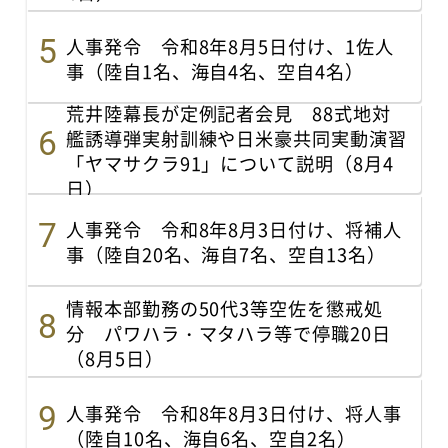
人事発令 令和8年8月5日付け、1佐人
事（陸自1名、海自4名、空自4名）
荒井陸幕長が定例記者会見 88式地対
艦誘導弾実射訓練や日米豪共同実動演習
「ヤマサクラ91」について説明（8月4
日）
人事発令 令和8年8月3日付け、将補人
事（陸自20名、海自7名、空自13名）
情報本部勤務の50代3等空佐を懲戒処
分 パワハラ・マタハラ等で停職20日
（8月5日）
人事発令 令和8年8月3日付け、将人事
（陸自10名、海自6名、空自2名）