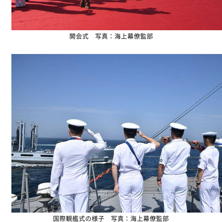
開会式 写真：海上幕僚監部
国際観艦式の様子 写真：海上幕僚監部