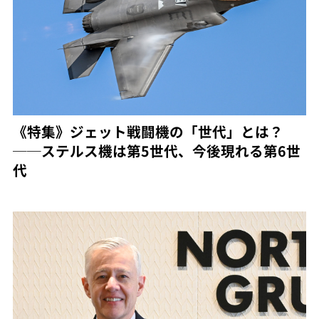
《特集》ジェット戦闘機の「世代」とは？
──ステルス機は第5世代、今後現れる第6世
代