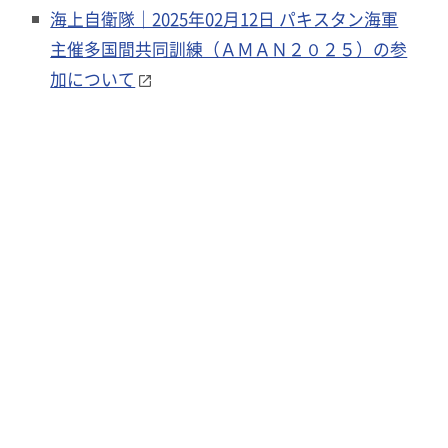
海上自衛隊｜2025年02月12日 パキスタン海軍
主催多国間共同訓練（ＡＭＡＮ２０２５）の参
加について