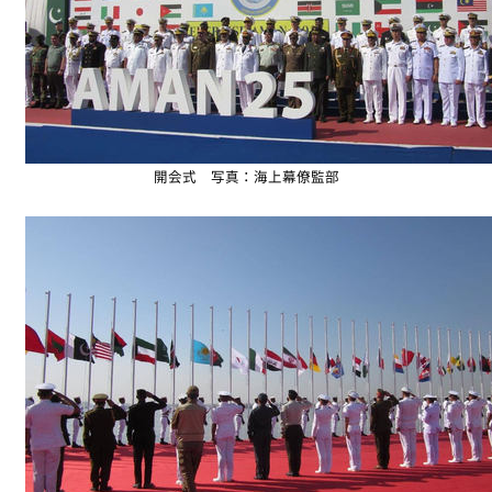
開会式 写真：海上幕僚監部