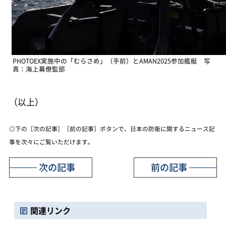
PHOTOEX実施中の「むらさめ」（手前）とAMAN2025参加艦艇 写
真：海上幕僚監部
（以上）
◎下の［次の記事］［前の記事］ボタンで、日本の防衛に関するニュース記
事を次々にご覧いただけます。
次の記事
前の記事
関連リンク