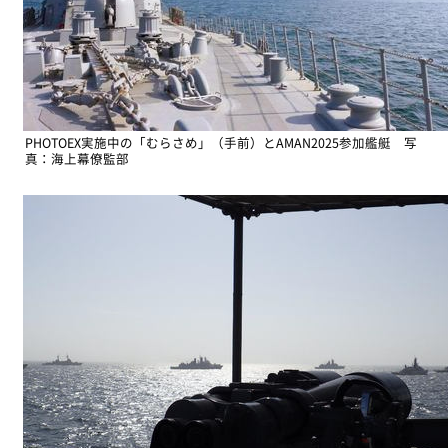
PHOTOEX実施中の「むらさめ」（手前）とAMAN2025参加艦艇 写
真：海上幕僚監部