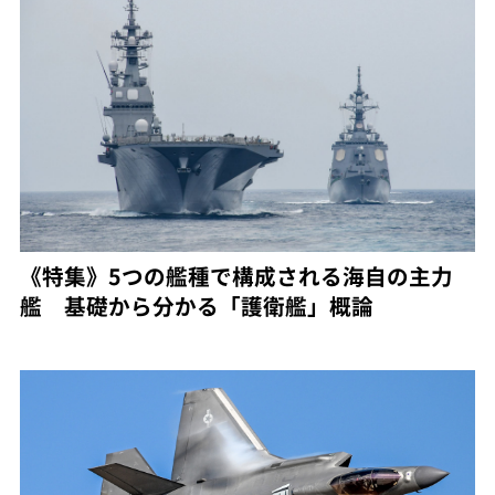
《特集》5つの艦種で構成される海自の主力
艦 基礎から分かる「護衛艦」概論