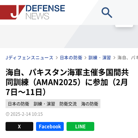
site search
MENU
Jディフェンスニュース
日本の防衛
訓練・演習
海自、パキスタン海軍主催多国間共
同訓練（AMAN2025）に参加（2月
7日～11日）
日本の防衛
訓練・演習
防衛交流
海の防衛
2025-2-14 10:15
X
Facebook
LINE