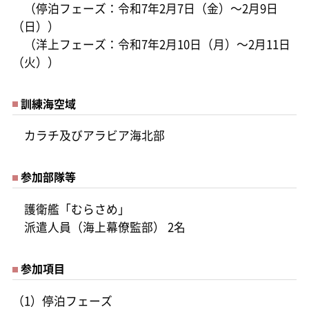
（停泊フェーズ：令和7年2月7日（金）～2月9日
（日））
（洋上フェーズ：令和7年2月10日（月）～2月11日
（火））
訓練海空域
カラチ及びアラビア海北部
参加部隊等
護衛艦「むらさめ」
派遣人員（海上幕僚監部） 2名
参加項目
（1）停泊フェーズ