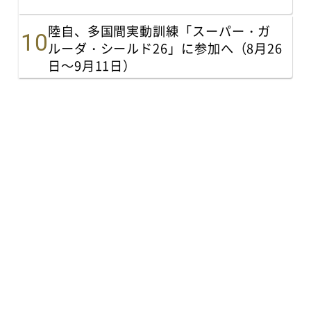
陸自、多国間実動訓練「スーパー・ガ
ルーダ・シールド26」に参加へ（8月26
日～9月11日）