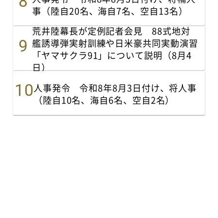
事（陸自20名、海自7名、空自13名）
荒井陸幕長が定例記者会見 88式地対
艦誘導弾実射訓練や日米豪共同実動演習
「ヤマサクラ91」について説明（8月4
日）
人事発令 令和8年8月3日付け、将人事
（陸自10名、海自6名、空自2名）