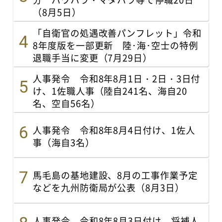
（8月5日）
「自衛官の処遇改善パンフレット」令和
8年度版を一部更新 陸･海･空士の特例
退職手当に変更（7月29日）
人事発令 令和8年8月1日・2日・3日付
け、1佐職人事（陸自241名、海自20
名、空自56名）
人事発令 令和8年8月4日付け、1佐人
事（海自3名）
馬毛島の基地建設、8月の工事作業予定
などを九州防衛局が公表（8月3日）
人事発令 令和8年8月3日付け、将補人