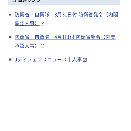
防衛省・自衛隊｜3月31日付 防衛省発令（内閣
承認人事）
防衛省・自衛隊｜4月1日付 防衛省発令（内閣
承認人事）
Jディフェンスニュース｜人事