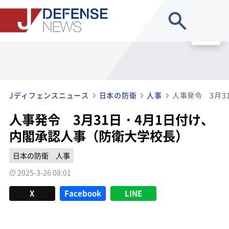
site search
MENU
Jディフェンスニュース
日本の防衛
人事
人事発令 3月31日・4月1日付け、
内閣承認人事（防衛大学校長）
日本の防衛
人事
2025-3-26 08:01
X
Facebook
LINE