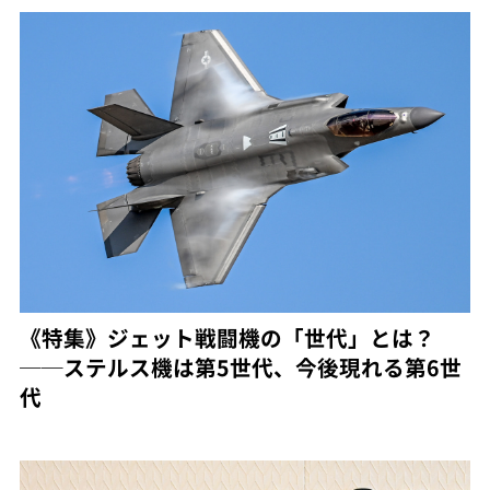
《特集》ジェット戦闘機の「世代」とは？
──ステルス機は第5世代、今後現れる第6世
代