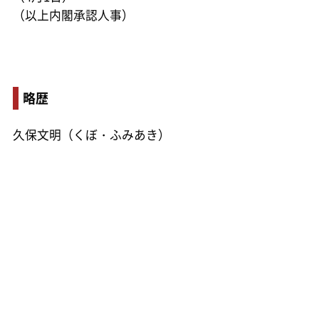
（以上内閣承認人事）
略歴
久保文明（くぼ・ふみあき）