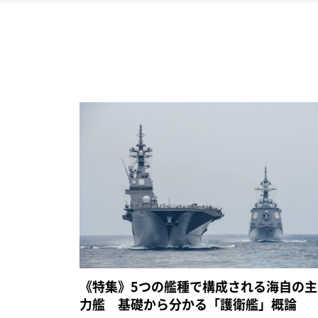
《特集》5つの艦種で構成される海自の主
力艦 基礎から分かる「護衛艦」概論