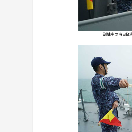
訓練中の海自隊員