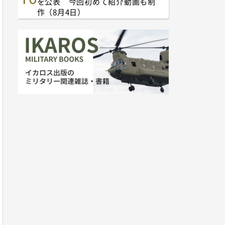
を公表 今回初めて紹介動画も制
作（8月4日）