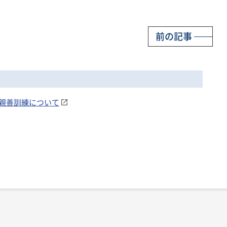
前の記事
ナム親善訓練について