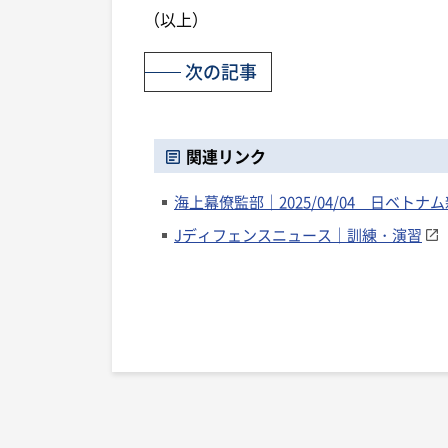
（以上）
次の記事
関連リンク
海上幕僚監部｜2025/04/04 日ベト
Jディフェンスニュース｜訓練・演習