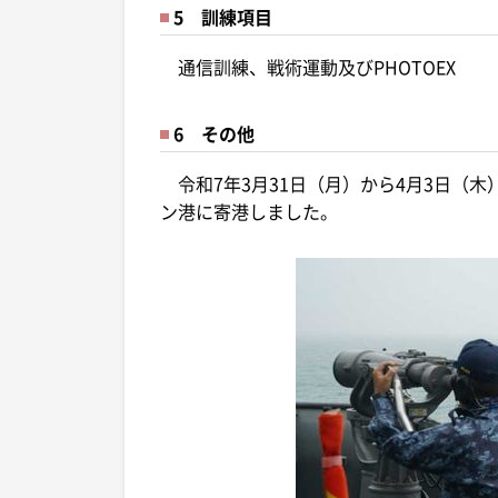
5 訓練項目
通信訓練、戦術運動及びPHOTOEX
6 その他
令和7年3月31日（月）から4月3日（
ン港に寄港しました。