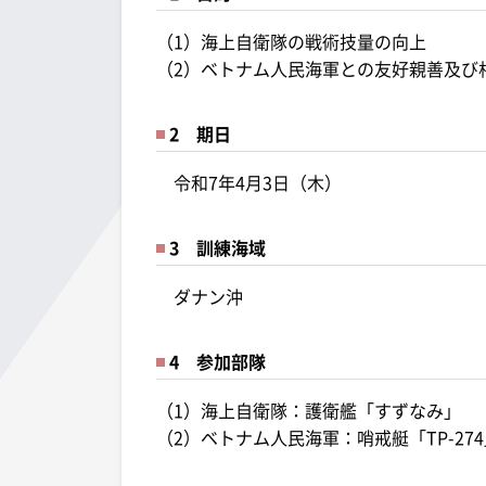
（1）海上自衛隊の戦術技量の向上
（2）ベトナム人民海軍との友好親善及び
2 期日
令和7年4月3日（木）
3 訓練海域
ダナン沖
4 参加部隊
（1）海上自衛隊：護衛艦「すずなみ」
（2）ベトナム人民海軍：哨戒艇「TP-27