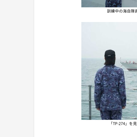
訓練中の海自隊員
「TP-274