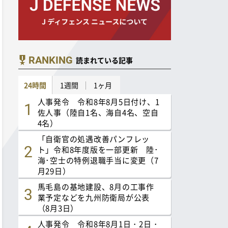
RANKING
読まれている記事
24時間
1週間
1ヶ月
人事発令 令和8年8月5日付け、1
佐人事（陸自1名、海自4名、空自
4名）
「自衛官の処遇改善パンフレッ
ト」令和8年度版を一部更新 陸･
海･空士の特例退職手当に変更（7
月29日）
馬毛島の基地建設、8月の工事作
業予定などを九州防衛局が公表
（8月3日）
人事発令 令和8年8月1日・2日・