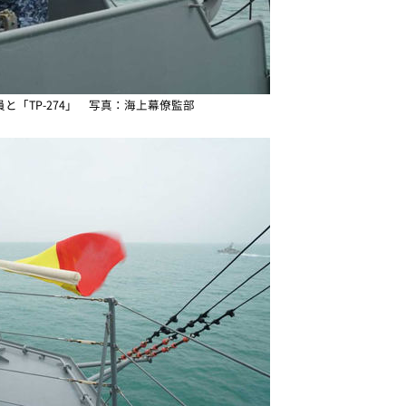
と「TP-274」 写真：海上幕僚監部