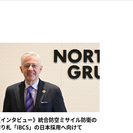
《インタビュー》統合防空ミサイル防衛の
切り札「IBCS」の日本採用へ向けて