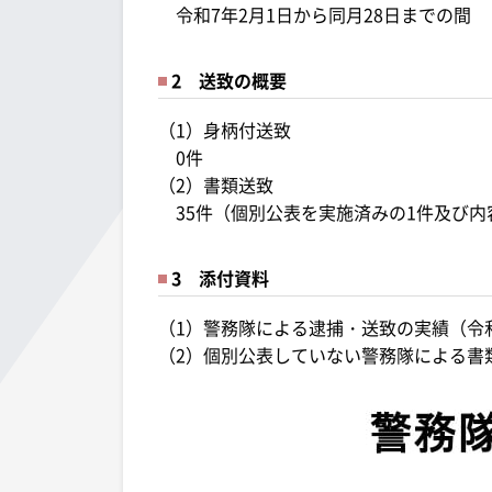
令和7年2月1日から同月28日までの間
2 送致の概要
（1）身柄付送致
0件
（2）書類送致
35件（個別公表を実施済みの1件及び内
3 添付資料
（1）警務隊による逮捕・送致の実績（令
（2）個別公表していない警務隊による書