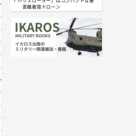
クスローター」はコンパクトな垂
直離着陸ドローン