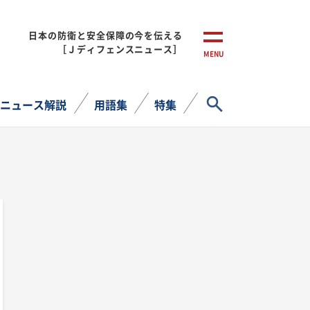
日本の防衛と安全保障の今を伝える
［Ｊディフェンスニュース］
MENU
サイト内検索
ニュース解説
用語集
特集