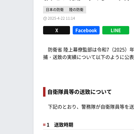
日本の防衛
陸の防衛
2025-4-22 11:14
X
Facebook
LINE
防衛省 陸上幕僚監部は令和7（2025）年
捕・送致の実績について以下のように公表
自衛隊員等の送致について
下記のとおり、警務隊が自衛隊員等を送
1 送致時期