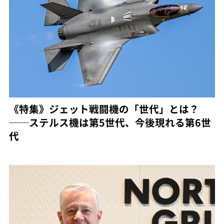
《特集》ジェット戦闘機の「世代」とは？
──ステルス機は第5世代、今後現れる第6世
代