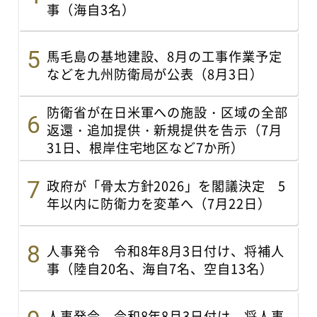
事（海自3名）
馬毛島の基地建設、8月の工事作業予定
などを九州防衛局が公表（8月3日）
防衛省が在日米軍への施設・区域の全部
返還・追加提供・新規提供を告示（7月
31日、根岸住宅地区など7か所）
政府が「骨太方針2026」を閣議決定 5
年以内に防衛力を変革へ（7月22日）
人事発令 令和8年8月3日付け、将補人
事（陸自20名、海自7名、空自13名）
人事発令 令和8年8月3日付け、将人事