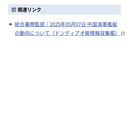
関連リンク
統合幕僚監部｜2025年05月07日 中国海軍艦艇
の動向について（ドンディアオ級情報収集艦）