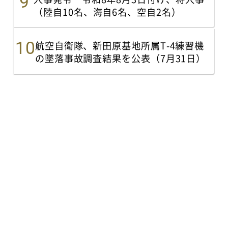
（陸自10名、海自6名、空自2名）
航空自衛隊、新田原基地所属T-4練習機
の墜落事故調査結果を公表（7月31日）