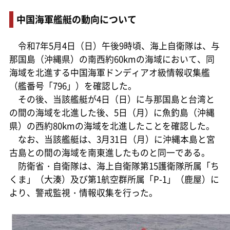
中国海軍艦艇の動向について
令和7年5月4日（日）午後9時頃、海上自衛隊は、与
那国島（沖縄県）の南西約60kmの海域において、同
海域を北進する中国海軍ドンディアオ級情報収集艦
（艦番号「796」）を確認した。
その後、当該艦艇が4日（日）に与那国島と台湾と
の間の海域を北進した後、5日（月）に魚釣島（沖縄
県）の西約80kmの海域を北進したことを確認した。
なお、当該艦艇は、3月31日（月）に沖縄本島と宮
古島との間の海域を南東進したものと同一である。
防衛省・自衛隊は、海上自衛隊第15護衛隊所属「ち
くま」（大湊）及び第1航空群所属「P-1」（鹿屋）に
より、警戒監視・情報収集を行った。