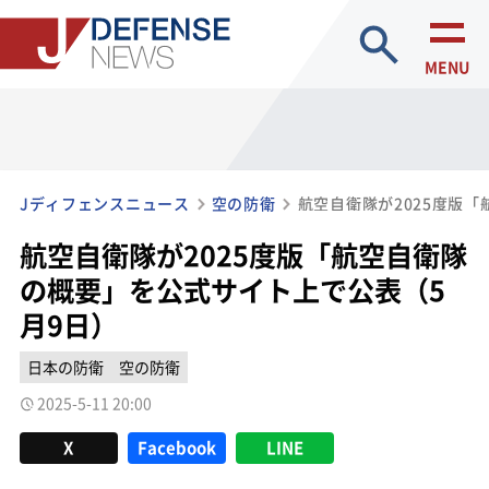
site search
MENU
Jディフェンスニュース
空の防衛
航空自衛隊が2025度版「航空自衛隊
の概要」を公式サイト上で公表（5
月9日）
日本の防衛
空の防衛
2025-5-11 20:00
X
Facebook
LINE