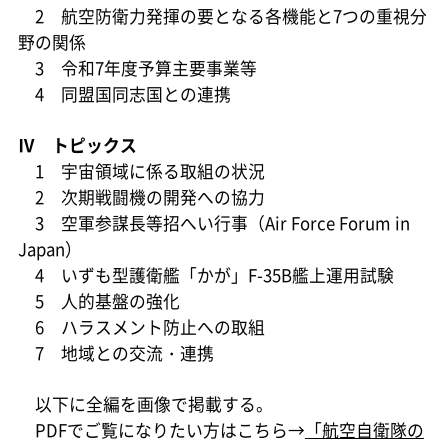
2 航空防衛力発揮の要となる各機能と7つの重視分
野の関係
3 令和7年度予算主要事業等
4 同盟国同志国との連携
Ⅳ トピックス
1 宇宙領域に係る取組の状況
2 次期戦闘機の開発への協力
3 空軍参謀長等招へい行事（Air Force Forum in
Japan）
4 いずも型護衛艦「かが」F-35B艦上運用試験
5 人的基盤の強化
6 ハラスメント防止への取組
7 地域との交流・連携
以下に全編を画像で掲載する。
PDFでご覧になりたい方はこちら→
「航空自衛隊の