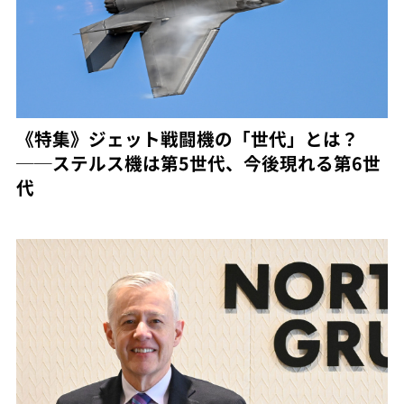
《特集》ジェット戦闘機の「世代」とは？
──ステルス機は第5世代、今後現れる第6世
代