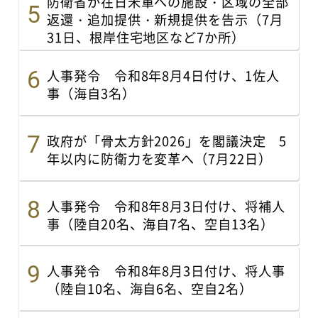
防衛省が在日米軍への施設・区域の全部
返還・追加提供・新規提供を告示（7月
31日、根岸住宅地区など7か所）
人事発令 令和8年8月4日付け、1佐人
事（海自3名）
政府が「骨太方針2026」を閣議決定 5
年以内に防衛力を変革へ（7月22日）
人事発令 令和8年8月3日付け、将補人
事（陸自20名、海自7名、空自13名）
人事発令 令和8年8月3日付け、将人事
（陸自10名、海自6名、空自2名）