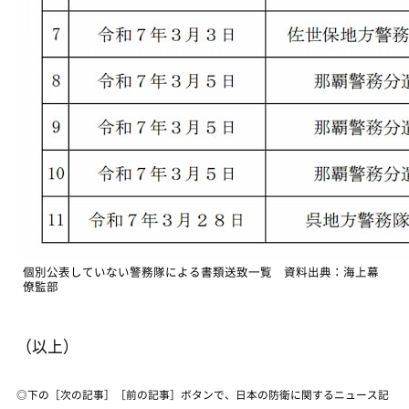
個別公表していない警務隊による書類送致一覧 資料出典：海上幕
僚監部
（以上）
◎下の［次の記事］［前の記事］ボタンで、日本の防衛に関するニュース記