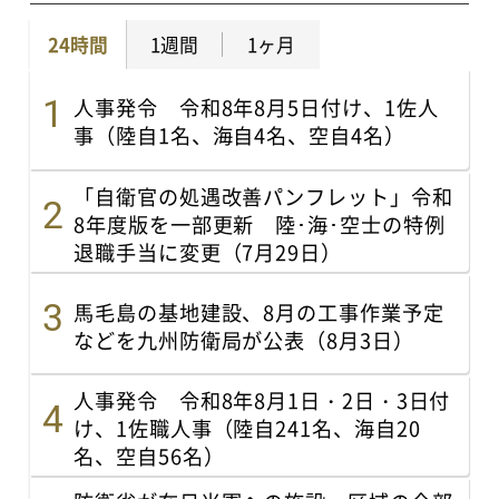
24時間
1週間
1ヶ月
人事発令 令和8年8月5日付け、1佐人
事（陸自1名、海自4名、空自4名）
「自衛官の処遇改善パンフレット」令和
8年度版を一部更新 陸･海･空士の特例
退職手当に変更（7月29日）
馬毛島の基地建設、8月の工事作業予定
などを九州防衛局が公表（8月3日）
人事発令 令和8年8月1日・2日・3日付
け、1佐職人事（陸自241名、海自20
名、空自56名）