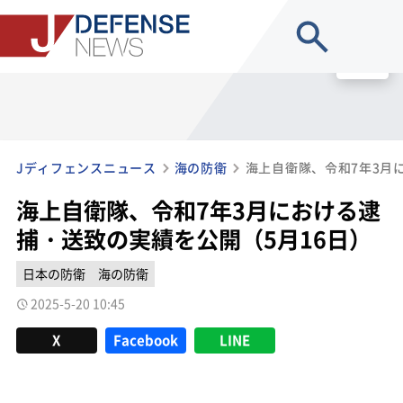
site search
MENU
Jディフェンスニュース
海の防衛
海上自衛隊、令和7年3月における逮
捕・送致の実績を公開（5月16日）
日本の防衛
海の防衛
2025-5-20 10:45
X
Facebook
LINE