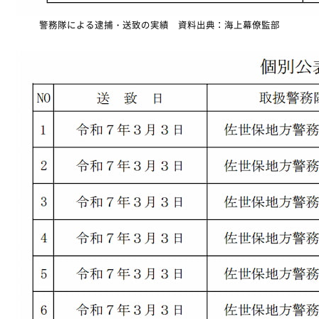
警務隊による逮捕・送致の実績 資料出典：海上幕僚監部