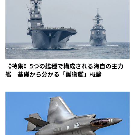
《特集》5つの艦種で構成される海自の主力
艦 基礎から分かる「護衛艦」概論