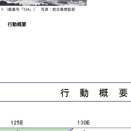
ト（艦番号「534」） 写真：統合幕僚監部
行動概要