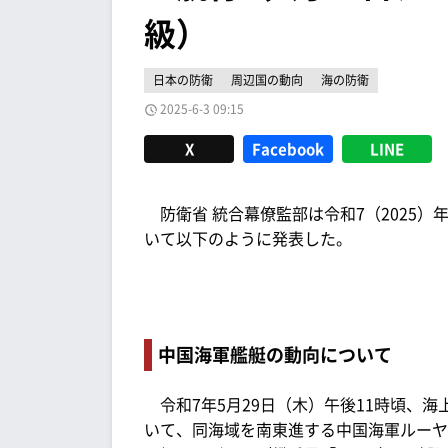
級）
日本の防衛
周辺国の動向
海の防衛
2025-6-3 09:15
X
Facebook
LINE
防衛省 統合幕僚監部は令和7（2025）年
いて以下のように発表した。
中国海軍艦艇の動向について
令和7年5月29日（木）午後11時頃、海
いて、同海域を南東進する中国海軍ルーヤ