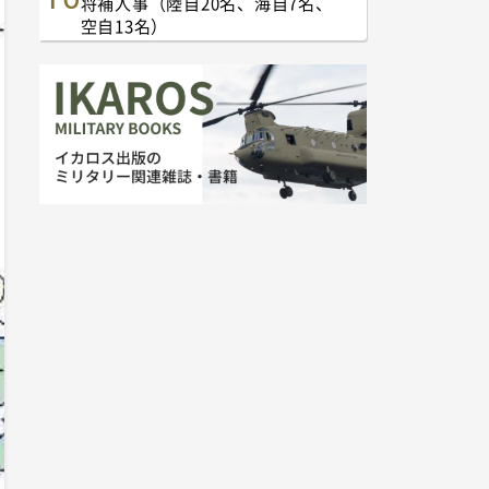
将補人事（陸自20名、海自7名、
空自13名）