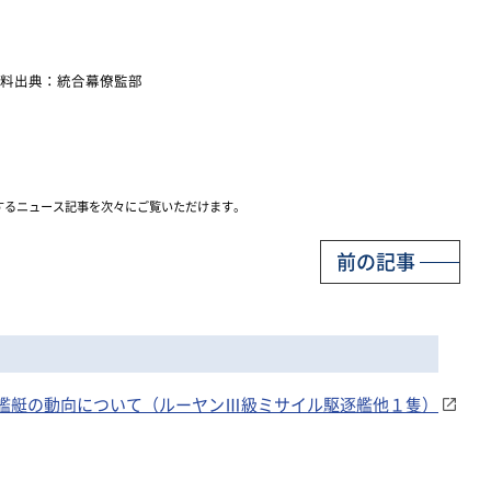
料出典：統合幕僚監部
するニュース記事を次々にご覧いただけます。
前の記事
国海軍艦艇の動向について（ルーヤンⅢ級ミサイル駆逐艦他１隻）