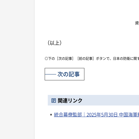
資
（以上）
◎下の［次の記事］［前の記事］ボタンで、日本の防衛に関
次の記事
関連リンク
統合幕僚監部｜2025年5月30日 中