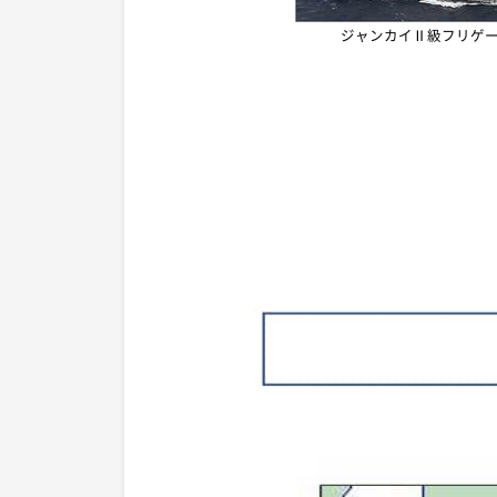
ジャンカイⅡ級フリゲー