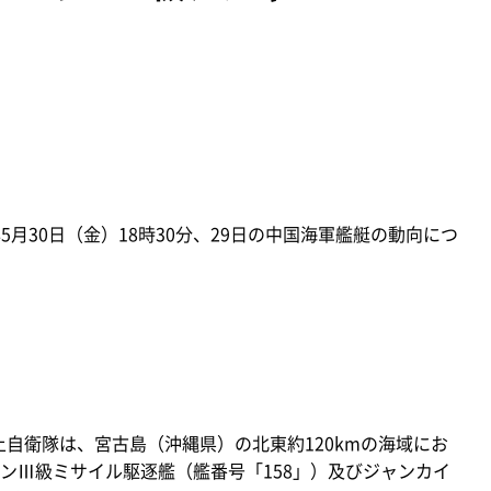
5月30日（金）18時30分、29日の中国海軍艦艇の動向につ
上自衛隊は、宮古島（沖縄県）の北東約120kmの海域にお
ンⅢ級ミサイル駆逐艦（艦番号「158」）及びジャンカイ