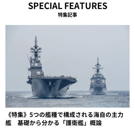
SPECIAL FEATURES
特集記事
《特集》5つの艦種で構成される海自の主力
艦 基礎から分かる「護衛艦」概論