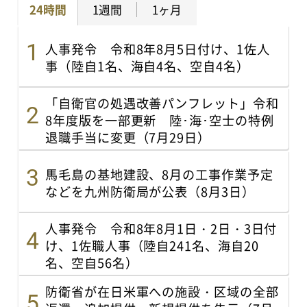
24時間
1週間
1ヶ月
人事発令 令和8年8月5日付け、1佐人
事（陸自1名、海自4名、空自4名）
「自衛官の処遇改善パンフレット」令和
8年度版を一部更新 陸･海･空士の特例
退職手当に変更（7月29日）
馬毛島の基地建設、8月の工事作業予定
などを九州防衛局が公表（8月3日）
人事発令 令和8年8月1日・2日・3日付
け、1佐職人事（陸自241名、海自20
名、空自56名）
防衛省が在日米軍への施設・区域の全部