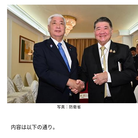
写真：防衛省
内容は以下の通り。