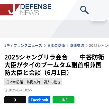
site search
MENU
Jディフェンスニュース
日本の防衛
防衛交流
2025シャングリラ会合──中谷防衛
大臣がタイのプームタム副首相兼国
防大臣と会談（6月1日）
日本の防衛
防衛交流
要人の動き
2025-6-4 10:55
X
Facebook
LINE