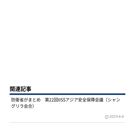
関連記事
防衛省がまとめ 第22回IISSアジア安全保障会議（シャン
グリラ会合）
2025-6-4