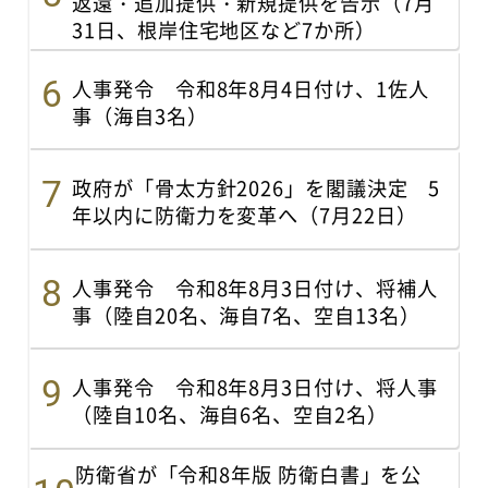
返還・追加提供・新規提供を告示（7月
31日、根岸住宅地区など7か所）
人事発令 令和8年8月4日付け、1佐人
事（海自3名）
政府が「骨太方針2026」を閣議決定 5
年以内に防衛力を変革へ（7月22日）
人事発令 令和8年8月3日付け、将補人
事（陸自20名、海自7名、空自13名）
人事発令 令和8年8月3日付け、将人事
（陸自10名、海自6名、空自2名）
防衛省が「令和8年版 防衛白書」を公