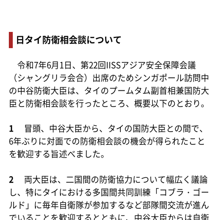
日タイ防衛相会談について
令和7年6月1日、第22回IISSアジア安全保障会議
（シャングリラ会合）出席のためシンガポール訪問中
の中谷防衛大臣は、タイのプームタム副首相兼国防大
臣と防衛相会談を行ったところ、概要以下のとおり。
1
冒頭、中谷大臣から、タイの国防大臣との間で、
6年ぶりに対面での防衛相会談の機会が得られたこと
を歓迎する旨述べました。
2
両大臣は、二国間の防衛協力について幅広く議論
し、特にタイにおける多国間共同訓練「コブラ・ゴー
ルド」に毎年自衛隊が参加するなど部隊間交流が進ん
でいることを歓迎するとともに、中谷大臣からは自衛