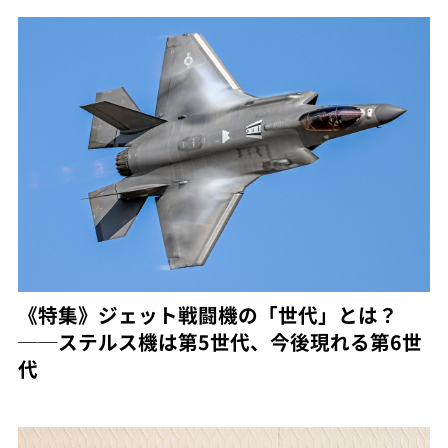
《特集》ジェット戦闘機の「世代」とは？
──ステルス機は第5世代、今後現れる第6世
代