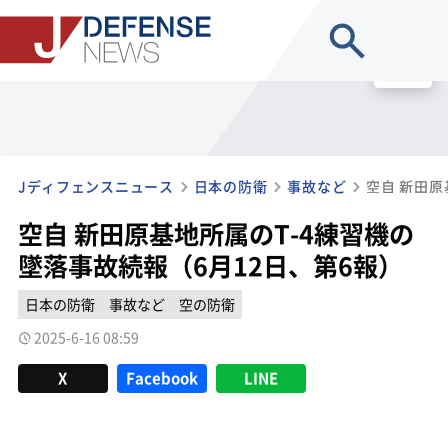
site search
MENU
Jディフェンスニュース
日本の防衛
事故など
空自 新田原基地所属のT-4練習機の
墜落事故続報（6月12日、第6報）
日本の防衛
事故など
空の防衛
2025-6-16 08:59
X
Facebook
LINE