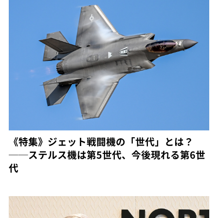
《特集》ジェット戦闘機の「世代」とは？
──ステルス機は第5世代、今後現れる第6世
代