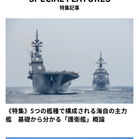
特集記事
《特集》5つの艦種で構成される海自の主力
艦 基礎から分かる「護衛艦」概論