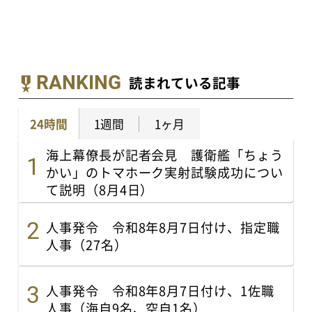
RANKING
読まれている記事
24時間
1週間
1ヶ月
海上幕僚長が記者会見 護衛艦「ちょう
かい」のトマホーク実射試験成功につい
て説明（8月4日）
人事発令 令和8年8月7日付け、指定職
人事（27名）
人事発令 令和8年8月7日付け、1佐職
人事（海自9名、空自1名）