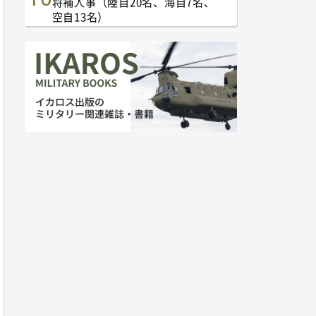
将補人事（陸自20名、海自7名、
空自13名）