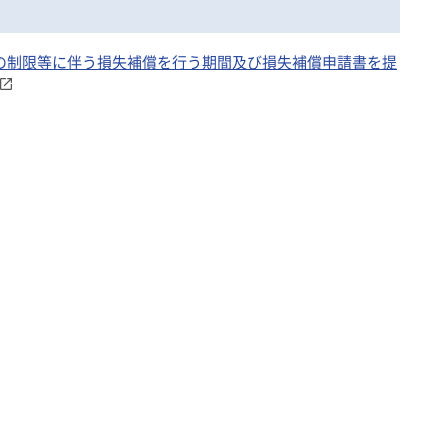
操業の制限等に伴う損失補償を行う期間及び損失補償申請書を提