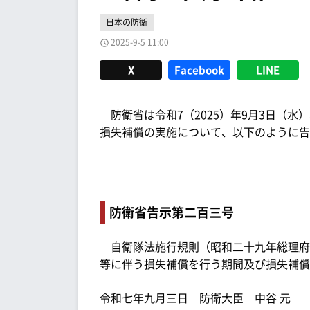
日本の防衛
2025-9-5 11:00
X
Facebook
LINE
防衛省は令和7（2025）年9月3日（
損失補償の実施について、以下のように告
防衛省告示第二百三号
自衛隊法施行規則（昭和二十九年総理府
等に伴う損失補償を行う期間及び損失補償
令和七年九月三日 防衛大臣 中谷 元