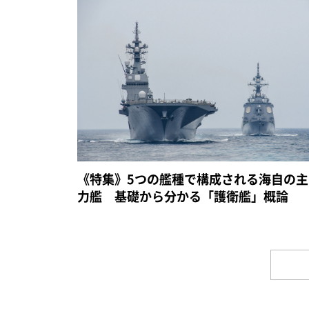
《特集》5つの艦種で構成される海自の主
力艦 基礎から分かる「護衛艦」概論