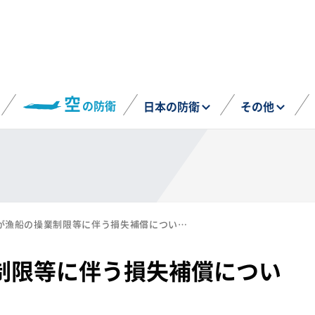
空
の防衛
日本の防衛
その他
防衛省が漁船の操業制限等に伴う損失補償について告示（9月3日）
制限等に伴う損失補償につい