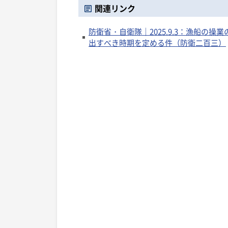
関連リンク
防衛省・自衛隊｜2025.9.3：漁船の
出すべき時期を定める件（防衛二百三）