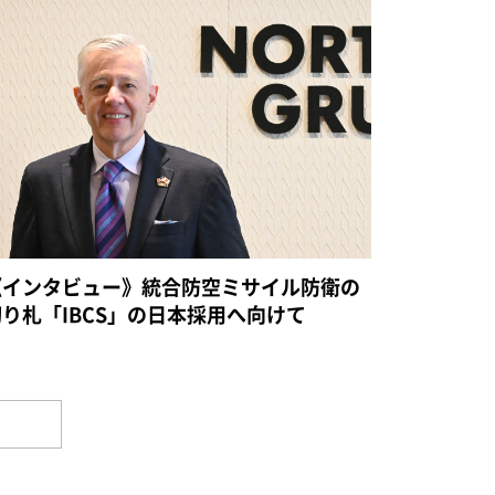
《インタビュー》統合防空ミサイル防衛の
切り札「IBCS」の日本採用へ向けて