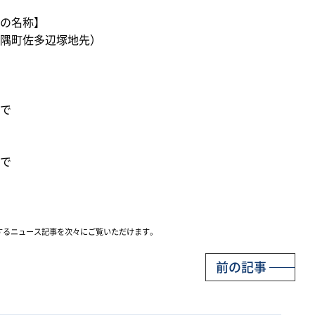
の名称】
隅町佐多辺塚地先）
で
で
するニュース記事を次々にご覧いただけます。
前の記事