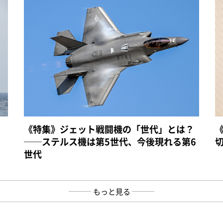
《特集》ジェット戦闘機の「世代」とは？
──ステルス機は第5世代、今後現れる第6
世代
もっと見る