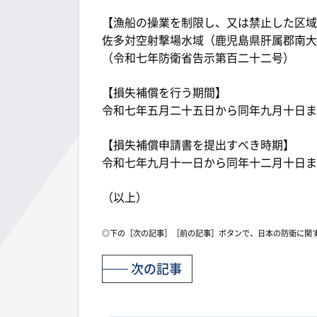
【漁船の操業を制限し、又は禁止した区域
佐多対空射撃場水域（鹿児島県肝属郡南大
（令和七年防衛省告示第百二十二号）
【損失補償を行う期間】
令和七年五月二十五日から同年九月十日ま
【損失補償申請書を提出すべき時期】
令和七年九月十一日から同年十二月十日ま
（以上）
◎下の［次の記事］［前の記事］ボタンで、日本の防衛に関
次の記事