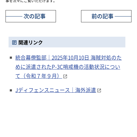
事を次々にご覧いただけます。
次の記事
前の記事
関連リンク
統合幕僚監部｜2025年10月10日 海賊対処のた
めに派遣されたP-3C哨戒機の活動状況につい
て（令和７年９月）
Jディフェンスニュース｜海外派遣