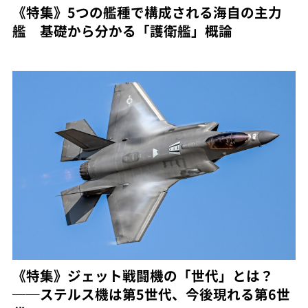
《特集》5つの艦種で構成される海自の主力
艦 基礎から分かる「護衛艦」概論
《特集》ジェット戦闘機の「世代」とは？
──ステルス機は第5世代、今後現れる第6世