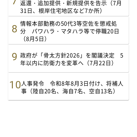
返還・追加提供・新規提供を告示（7月
31日、根岸住宅地区など7か所）
情報本部勤務の50代3等空佐を懲戒処
分 パワハラ・マタハラ等で停職20日
（8月5日）
政府が「骨太方針2026」を閣議決定 5
年以内に防衛力を変革へ（7月22日）
人事発令 令和8年8月3日付け、将補人
事（陸自20名、海自7名、空自13名）