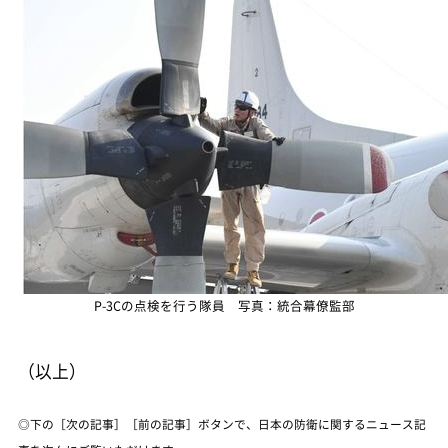
P-3Cの点検を行う隊員 写真：統合幕僚監部
（以上）
◎下の［次の記事］［前の記事］ボタンで、日本の防衛に関するニュース記