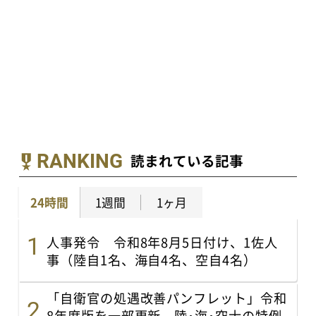
RANKING
読まれている記事
24時間
1週間
1ヶ月
人事発令 令和8年8月5日付け、1佐人
事（陸自1名、海自4名、空自4名）
「自衛官の処遇改善パンフレット」令和
8年度版を一部更新 陸･海･空士の特例