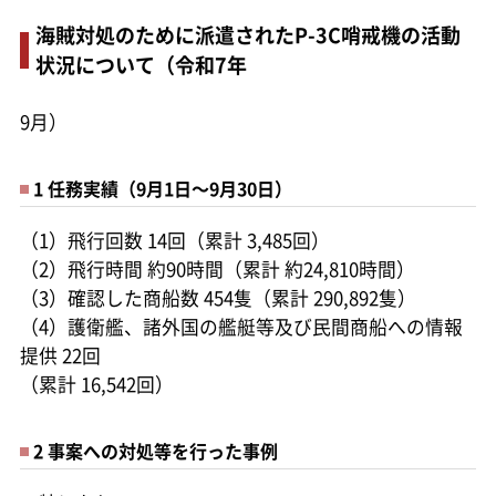
海賊対処のために派遣されたP-3C哨戒機の活動
状況について（令和7年
9月）
1 任務実績（9月1日～9月30日）
（1）飛行回数 14回（累計 3,485回）
（2）飛行時間 約90時間（累計 約24,810時間）
（3）確認した商船数 454隻（累計 290,892隻）
（4）護衛艦、諸外国の艦艇等及び民間商船への情報
提供 22回
（累計 16,542回）
2 事案への対処等を行った事例