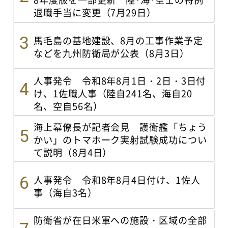
退職手当に変更（7月29日）
馬毛島の基地建設、8月の工事作業予定
などを九州防衛局が公表（8月3日）
人事発令 令和8年8月1日・2日・3日付
け、1佐職人事（陸自241名、海自20
名、空自56名）
海上幕僚長が記者会見 護衛艦「ちょう
かい」のトマホーク実射試験成功につい
て説明（8月4日）
人事発令 令和8年8月4日付け、1佐人
事（海自3名）
防衛省が在日米軍への施設・区域の全部