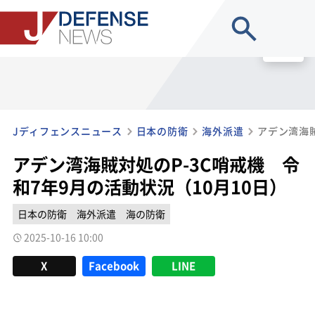
site search
MENU
Jディフェンスニュース
日本の防衛
海外派遣
アデン湾海賊対処のP-3C哨戒機 令
和7年9月の活動状況（10月10日）
日本の防衛
海外派遣
海の防衛
2025-10-16 10:00
X
Facebook
LINE