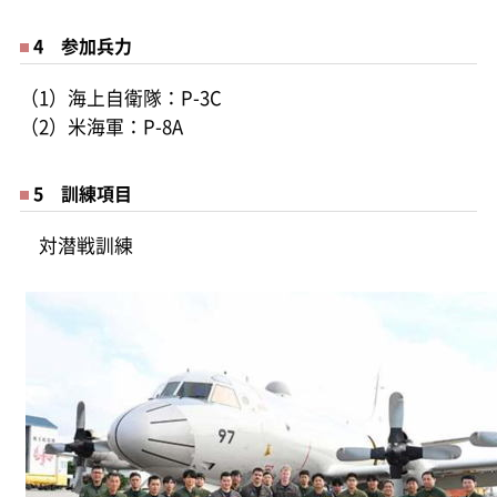
4 参加兵力
（1）海上自衛隊：P-3C
（2）米海軍：P-8A
5 訓練項目
対潜戦訓練