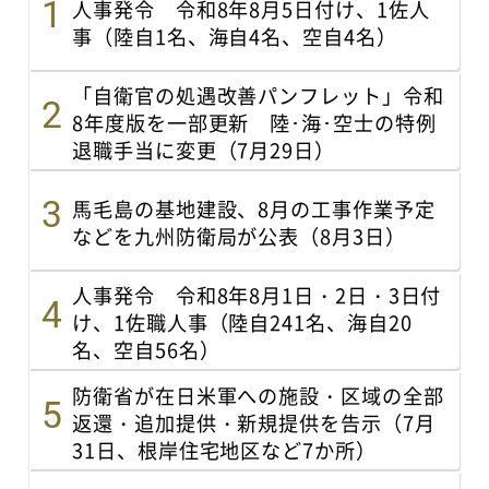
人事発令 令和8年8月5日付け、1佐人
事（陸自1名、海自4名、空自4名）
「自衛官の処遇改善パンフレット」令和
8年度版を一部更新 陸･海･空士の特例
退職手当に変更（7月29日）
馬毛島の基地建設、8月の工事作業予定
などを九州防衛局が公表（8月3日）
人事発令 令和8年8月1日・2日・3日付
け、1佐職人事（陸自241名、海自20
名、空自56名）
防衛省が在日米軍への施設・区域の全部
返還・追加提供・新規提供を告示（7月
31日、根岸住宅地区など7か所）