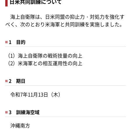
日米共同訓練について
海上自衛隊は、日米同盟の抑止力・対処力を強化す
べく、次のとおり米海軍と共同訓練を実施しました。
1 目的
（1）海上自衛隊の戦術技量の向上
（2）米海軍との相互運用性の向上
2 期日
令和7年11月13日（木）
3 訓練海空域
沖縄南方