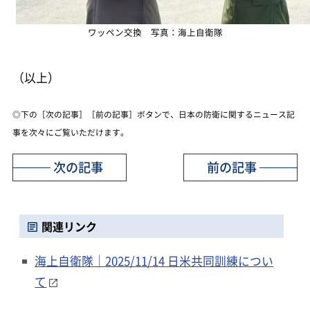
ワッペン交換 写真：海上自衛隊
（以上）
◎下の［次の記事］［前の記事］ボタンで、日本の防衛に関するニュース記
事を次々にご覧いただけます。
次の記事
前の記事
関連リンク
海上自衛隊｜2025/11/14 日米共同訓練につい
て