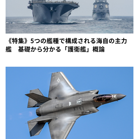
《特集》5つの艦種で構成される海自の主力
艦 基礎から分かる「護衛艦」概論