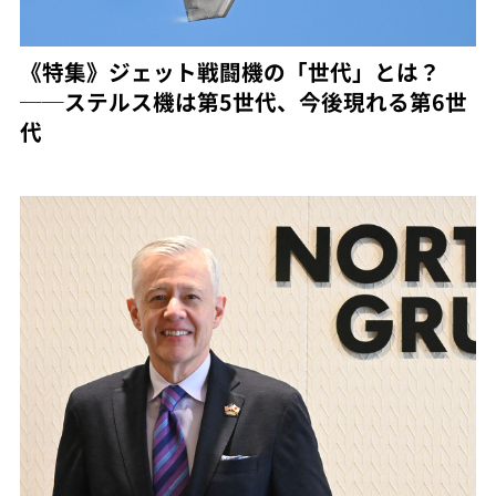
《特集》ジェット戦闘機の「世代」とは？
──ステルス機は第5世代、今後現れる第6世
代