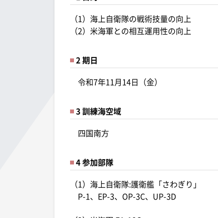
（1）海上自衛隊の戦術技量の向上
（2）米海軍との相互運用性の向上
2 期日
令和7年11月14日（金）
3 訓練海空域
四国南方
4 参加部隊
（1）海上自衛隊:護衛艦「さわぎり」
P-1、EP-3、OP-3C、UP-3D