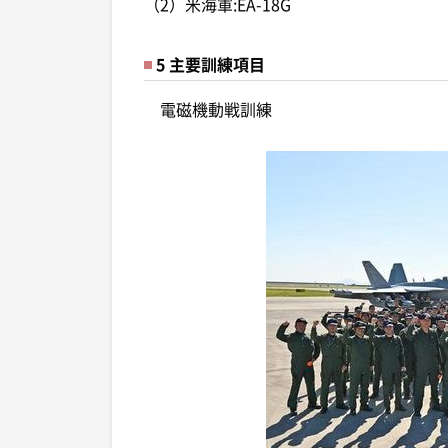
（2）米海軍:EA-18G
5 主要訓練項目
電磁機動戦訓練