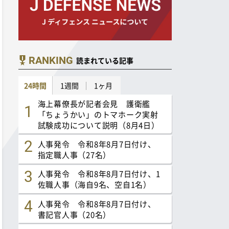
RANKING
読まれている記事
24時間
1週間
1ヶ月
海上幕僚長が記者会見 護衛艦
「ちょうかい」のトマホーク実射
試験成功について説明（8月4日）
人事発令 令和8年8月7日付け、
指定職人事（27名）
人事発令 令和8年8月7日付け、1
佐職人事（海自9名、空自1名）
人事発令 令和8年8月7日付け、
書記官人事（20名）