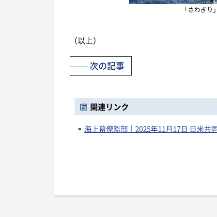
「さわぎり」
（以上）
次の記事
関連リンク
海上幕僚監部｜2025年11月17日 日米