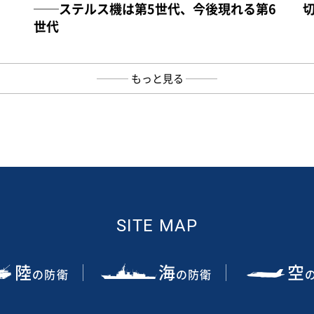
──ステルス機は第5世代、今後現れる第6
世代
もっと見る
SITE MAP
陸
海
空
の防衛
の防衛