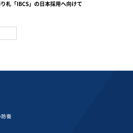
切り札「IBCS」の日本採用へ向けて
の防衛