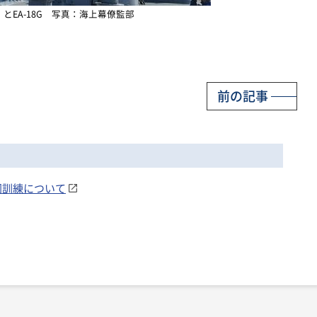
とEA-18G 写真：海上幕僚監部
前の記事
共同訓練について