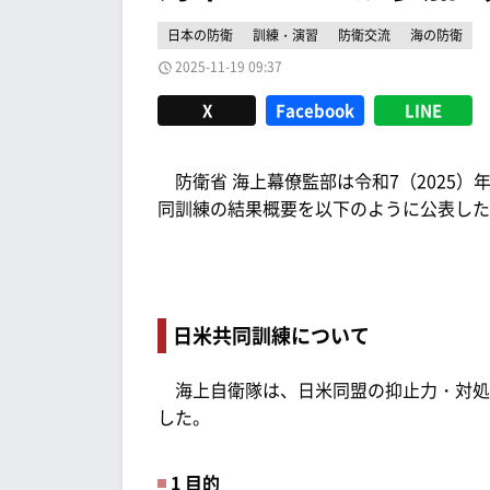
日本の防衛
訓練・演習
防衛交流
海の防衛
2025-11-19 09:37
X
Facebook
LINE
防衛省 海上幕僚監部は令和7（2025）年
同訓練の結果概要を以下のように公表した
日米共同訓練について
海上自衛隊は、日米同盟の抑止力・対処
した。
1 目的