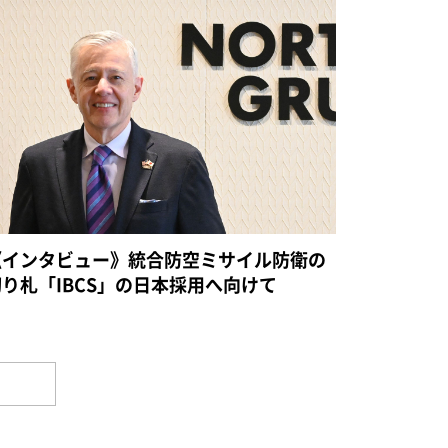
《インタビュー》統合防空ミサイル防衛の
切り札「IBCS」の日本採用へ向けて