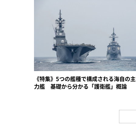
《特集》5つの艦種で構成される海自の主
力艦 基礎から分かる「護衛艦」概論