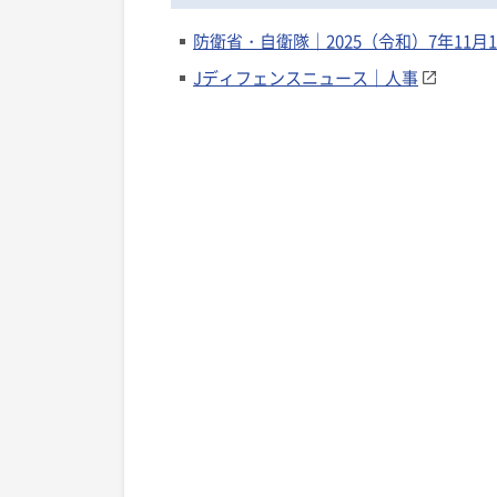
防衛省・自衛隊｜2025（令和）7年11月
Jディフェンスニュース｜人事