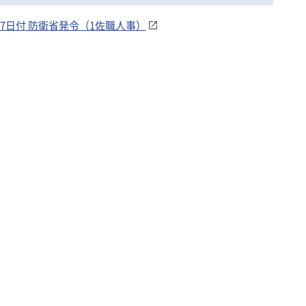
17日付 防衛省発令（1佐職人事）