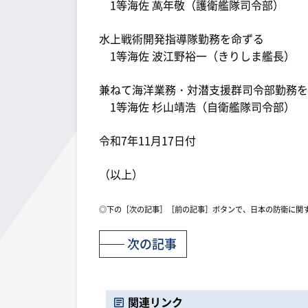
1等海佐 萬年敬（護衛艦隊司令部）
水上戦術開発指導隊勤務を命ずる
1等海佐 波江野裕一（きりしま艦長）
兼ねて海洋業務・対潜支援群司令部勤務を
1等海佐 杉山靖浩（自衛艦隊司令部）
令和7年11月17日付
（以上）
◎下の［次の記事］［前の記事］ボタンで、日本の防衛に関
次の記事
関連リンク