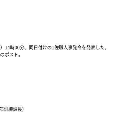
月）14時00分、同日付けの1佐職人事発令を発表した。
のポスト。
部訓練課長）