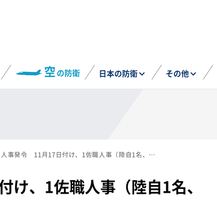
空
の防衛
日本の防衛
その他
人事発令 11月17日付け、1佐職人事（陸自1名、海自3名）
日付け、1佐職人事（陸自1名、