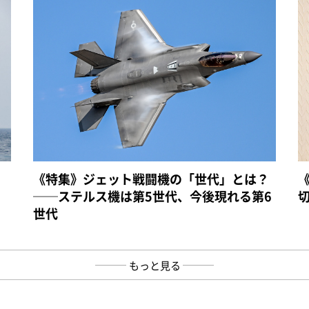
《特集》ジェット戦闘機の「世代」とは？
──ステルス機は第5世代、今後現れる第6
世代
もっと見る