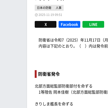
日本の防衛
人事
2025-11-19 09:51
X
Facebook
LINE
防衛省は令和7（2025）年11月17日（
内容は下記のとおり。（ ）内は発令前
防衛省発令
北部方面総監部防衛部付を命ずる
1等陸佐 岡本佳樹（北部方面総監部防衛
きりしま艦長を命ずる