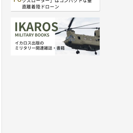
クスローター」はコンパクトな垂
直離着陸ドローン