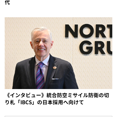
代
《インタビュー》統合防空ミサイル防衛の切
り札「IBCS」の日本採用へ向けて