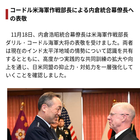
コードル米海軍作戦部長による内倉統合幕僚長へ
の表敬
11月18日、内倉浩昭統合幕僚長は米海軍作戦部長
ダリル・コードル海軍大将の表敬を受けました。両者
は現在のインド太平洋地域の情勢について認識を共有
するとともに、高度かつ実践的な共同訓練の拡大や向
上を通じ、日米同盟の抑止力・対処力を一層強化して
いくことを確認しました。