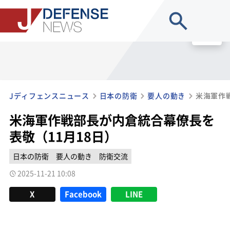
site search
MENU
Jディフェンスニュース
日本の防衛
要人の動き
米海軍作戦部長が内倉統合幕僚長を
表敬（11月18日）
日本の防衛
要人の動き
防衛交流
2025-11-21 10:08
X
Facebook
LINE