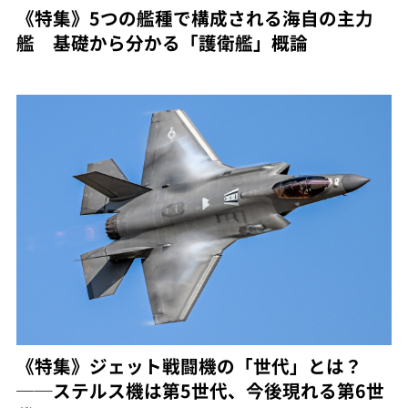
《特集》5つの艦種で構成される海自の主力
艦 基礎から分かる「護衛艦」概論
《特集》ジェット戦闘機の「世代」とは？
──ステルス機は第5世代、今後現れる第6世