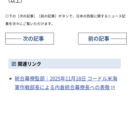
（以上）
◎下の［次の記事］［前の記事］ボタンで、日本の防衛に関するニュース記
事を次々にご覧いただけます。
次の記事
前の記事
関連リンク
統合幕僚監部｜2025年11月18日 コードル米海
軍作戦部長による内倉統合幕僚長への表敬