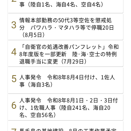
事（陸自1名、海自4名、空自4名）
情報本部勤務の50代3等空佐を懲戒処
分 パワハラ・マタハラ等で停職20日
（8月5日）
「自衛官の処遇改善パンフレット」令和
8年度版を一部更新 陸･海･空士の特例
退職手当に変更（7月29日）
人事発令 令和8年8月4日付け、1佐人
事（海自3名）
人事発令 令和8年8月1日・2日・3日付
け、1佐職人事（陸自241名、海自20
名、空自56名）
馬毛島の基地建設、8月の工事作業予定