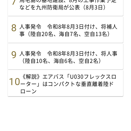
などを九州防衛局が公表（8月3日）
人事発令 令和8年8月3日付け、将補人
事（陸自20名、海自7名、空自13名）
人事発令 令和8年8月3日付け、将人事
（陸自10名、海自6名、空自2名）
《解説》エアバス「U030フレックスロ
ーター」はコンパクトな垂直離着陸ド
ローン