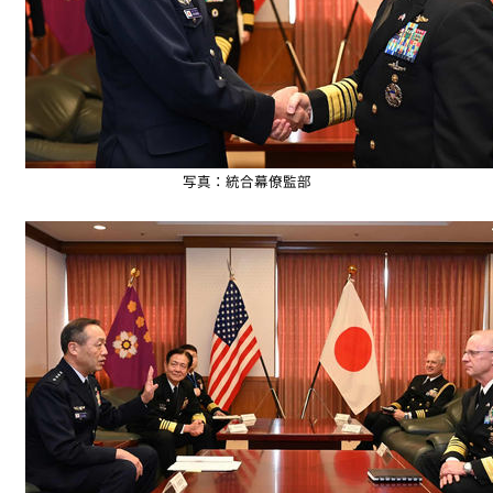
写真：統合幕僚監部