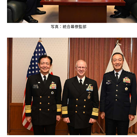
写真：統合幕僚監部