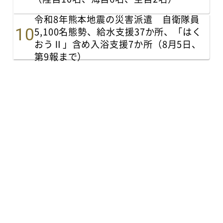
令和8年熊本地震の災害派遣 自衛隊員
5,100名態勢、給水支援37か所、「はく
おうⅡ」含め入浴支援7か所（8月5日、
第9報まで）