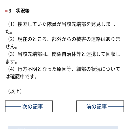
3 状況等
（1）捜索していた隊員が当該先端部を発見しまし
た。
（2）現在のところ、部外からの被害の連絡はありま
せん。
（3）当該先端部は、関係自治体等と連携して回収し
ます。
（4）行方不明となった原因等、細部の状況について
は確認中です。
（以上）
次の記事
前の記事