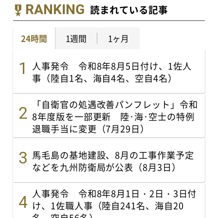
RANKING
読まれている記事
24時間
1週間
1ヶ月
人事発令 令和8年8月5日付け、1佐人
事（陸自1名、海自4名、空自4名）
「自衛官の処遇改善パンフレット」令和
8年度版を一部更新 陸･海･空士の特例
退職手当に変更（7月29日）
馬毛島の基地建設、8月の工事作業予定
などを九州防衛局が公表（8月3日）
人事発令 令和8年8月1日・2日・3日付
け、1佐職人事（陸自241名、海自20
名、空自56名）