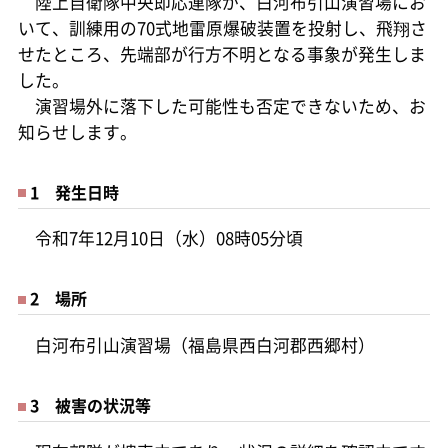
陸上自衛隊中央即応連隊が、白河布引山演習場にお
いて、訓練用の70式地雷原爆破装置を投射し、飛翔さ
せたところ、先端部が行方不明となる事象が発生しま
した。
演習場外に落下した可能性も否定できないため、お
知らせします。
1 発生日時
令和7年12月10日（水）08時05分頃
2 場所
白河布引山演習場（福島県西白河郡西郷村）
3 被害の状況等