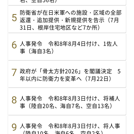
防衛省が在日米軍への施設・区域の全部
返還・追加提供・新規提供を告示（7月
31日、根岸住宅地区など7か所）
人事発令 令和8年8月4日付け、1佐人
事（海自3名）
政府が「骨太方針2026」を閣議決定 5
年以内に防衛力を変革へ（7月22日）
人事発令 令和8年8月3日付け、将補人
事（陸自20名、海自7名、空自13名）
人事発令 令和8年8月3日付け、将人事
（陸自10名、海自6名、空自2名）