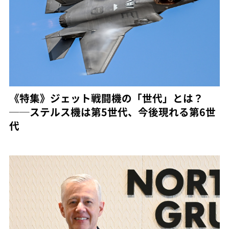
《特集》ジェット戦闘機の「世代」とは？
──ステルス機は第5世代、今後現れる第6世
代