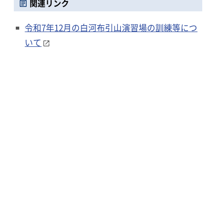
関連リンク
令和7年12月の白河布引山演習場の訓練等につ
いて