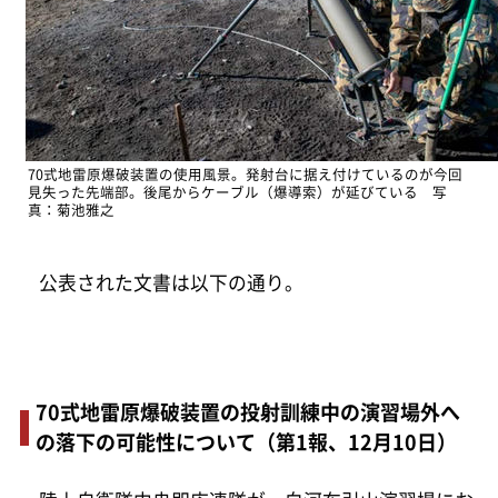
70式地雷原爆破装置の使用風景。発射台に据え付けているのが今回
見失った先端部。後尾からケーブル（爆導索）が延びている 写
真：菊池雅之
公表された文書は以下の通り。
70式地雷原爆破装置の投射訓練中の演習場外へ
の落下の可能性について（第1報、12月10日）