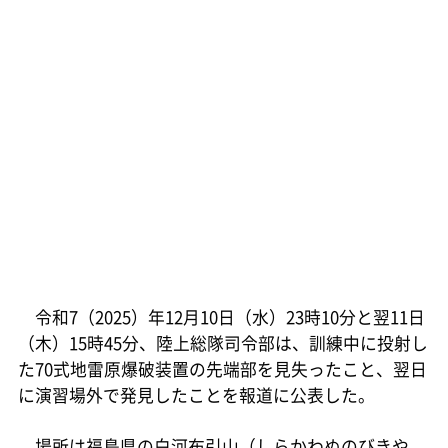
令和7（2025）年12月10日（水）23時10分と翌11日
（木）15時45分、陸上総隊司令部は、訓練中に投射し
た70式地雷原爆破装置の先端部を見失ったこと、翌日
に演習場外で発見したことを報道に公表した。
場所は福島県の白河布引山（しらかわぬのびきや