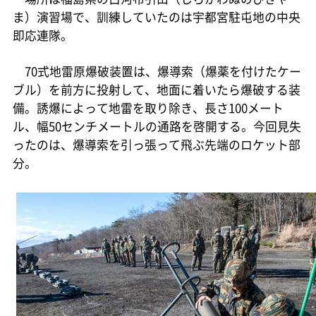
ま）演習場で、訓練していたのは宇都宮駐屯地の中央
即応連隊。
70式地雷原爆破装置は、爆導索（爆薬を付けたケー
ブル）を前方に投射して、地面に着いたら爆破する装
備。誘爆によって地雷を取り除き、長さ100メート
ル、幅50センチメートルの通路を啓開する。今回見失
ったのは、爆導索を引っ張って飛ぶ先端のロケット部
分。