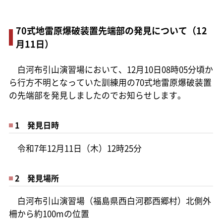
70式地雷原爆破装置先端部の発見について（12
月11日）
白河布引山演習場において、12月10日08時05分頃か
ら行方不明となっていた訓練用の70式地雷原爆破装置
の先端部を発見しましたのでお知らせします。
1 発見日時
令和7年12月11日（木）12時25分
2 発見場所
白河布引山演習場（福島県西白河郡西郷村）北側外
柵から約100mの位置