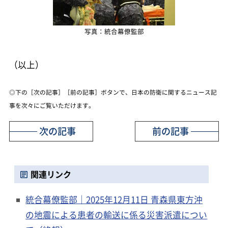
写真：統合幕僚監部
（以上）
◎下の［次の記事］［前の記事］ボタンで、日本の防衛に関するニュース記
事を次々にご覧いただけます。
次の記事
前の記事
関連リンク
統合幕僚監部｜2025年12月11日 青森県東方沖
の地震による患者の輸送に係る災害派遣につい