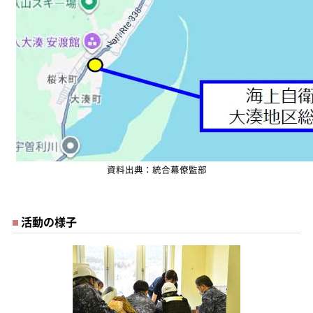
資料出典：統合幕僚監部
活動の様子