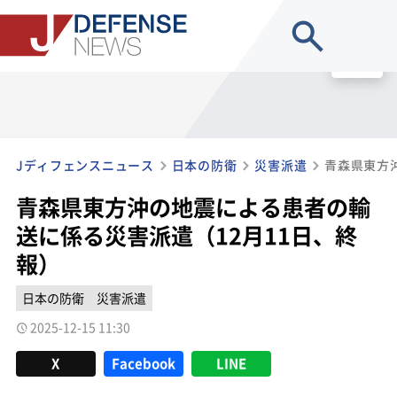
site search
MENU
Jディフェンスニュース
日本の防衛
災害派遣
青森県東方沖の地震による患者の輸
送に係る災害派遣（12月11日、終
報）
日本の防衛
災害派遣
2025-12-15 11:30
X
Facebook
LINE