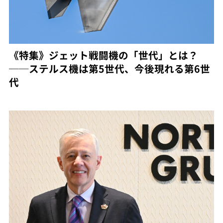
《特集》ジェット戦闘機の「世代」とは？
──ステルス機は第5世代、今後現れる第6世
代