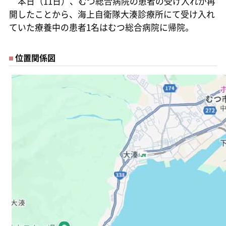
本日（11日）、むつ総合病院の患者の受け入れが再
開したことから、海上自衛隊大湊診療所にて受け入れ
ていた療養中の患者1名はむつ総合病院に帰院。
位置関係図