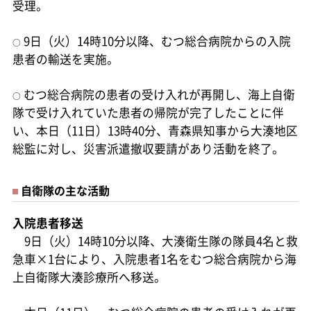
受理。
9日（火）14時10分以降、むつ総合病院からの入院
○
患者の輸送を実施。
むつ総合病院の患者の受け入れが再開し、海上自衛
○
隊で受け入れていた患者の帰院が完了したことに伴
い、本日（11日）13時40分、青森県知事から大湊地区
総監に対し、災害派遣撤収要請があり活動を終了。
自衛隊の主な活動
入院患者移送
9日（火）14時10分以降、大湊衛生隊の隊員4名と救
急車×1台により、入院患者1名をむつ総合病院から海
上自衛隊大湊診療所へ移送。