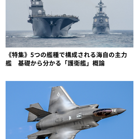
《特集》5つの艦種で構成される海自の主力
艦 基礎から分かる「護衛艦」概論