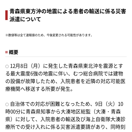
青森県東方沖の地震による患者の輸送に係る災害
派遣について
※数値等は全て速報値のため、今後変更される可能性があります。
概要
12月8日（月）に発生した青森県東北沖を震源とす
○
る最大震度6強の地震に伴い、むつ総合病院では建物
の設備が故障したため、入院患者を近隣の対応可能医
療機関へ移送する所要が発生。
自治体での対応が困難となったため、9日（火）10
○
時00分に青森県知事から大湊地区総監（大湊・青森
県）に対して、入院患者の輸送及び海上自衛隊大湊診
療所での受け入れに係る災害派遣要請があり、同時刻