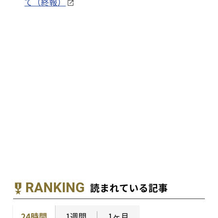
て（終報）
RANKING
読まれている記事
24時間
1週間
1ヶ月