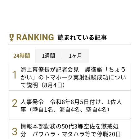
RANKING
読まれている記事
24時間
1週間
1ヶ月
海上幕僚長が記者会見 護衛艦「ちょう
かい」のトマホーク実射試験成功につい
て説明（8月4日）
人事発令 令和8年8月5日付け、1佐人
事（陸自1名、海自4名、空自4名）
情報本部勤務の50代3等空佐を懲戒処
分 パワハラ・マタハラ等で停職20日