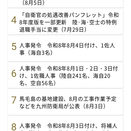
（8月5日）
「自衛官の処遇改善パンフレット」令和
8年度版を一部更新 陸･海･空士の特例
退職手当に変更（7月29日）
人事発令 令和8年8月4日付け、1佐人
事（海自3名）
人事発令 令和8年8月1日・2日・3日付
け、1佐職人事（陸自241名、海自20
名、空自56名）
馬毛島の基地建設、8月の工事作業予定
などを九州防衛局が公表（8月3日）
人事発令 令和8年8月3日付け、将補人