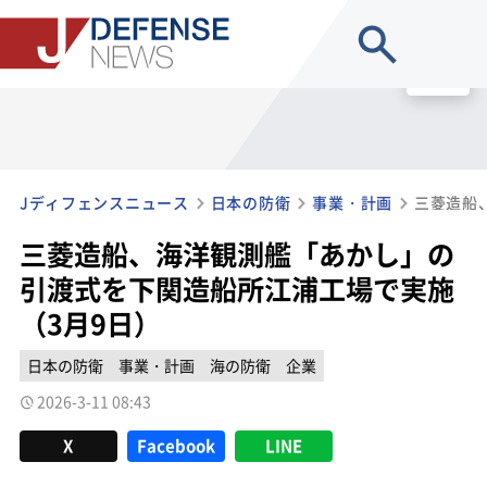
site search
MENU
Jディフェンスニュース
日本の防衛
事業・計画
三菱造船、海洋観測艦「あかし」の
引渡式を下関造船所江浦工場で実施
（3月9日）
日本の防衛
事業・計画
海の防衛
企業
2026-3-11 08:43
X
Facebook
LINE