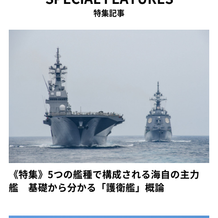
特集記事
《特集》5つの艦種で構成される海自の主力
艦 基礎から分かる「護衛艦」概論