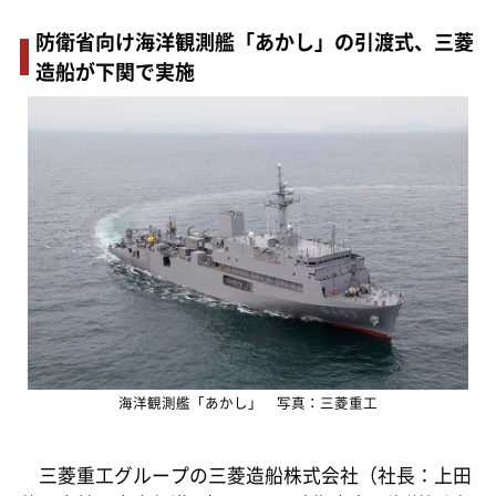
防衛省向け海洋観測艦「あかし」の引渡式、三菱
造船が下関で実施
海洋観測艦「あかし」 写真：三菱重工
三菱重工グループの三菱造船株式会社（社長：上田