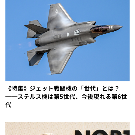
《特集》ジェット戦闘機の「世代」とは？
──ステルス機は第5世代、今後現れる第6世
代