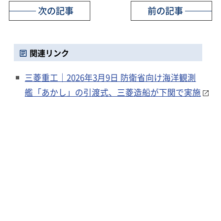
次の記事
前の記事
関連リンク
三菱重工｜2026年3月9日 防衛省向け海洋観測
艦「あかし」の引渡式、三菱造船が下関で実施