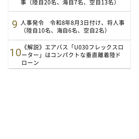
事（陸自20名、海自7名、空自13名）
人事発令 令和8年8月3日付け、将人事
（陸自10名、海自6名、空自2名）
《解説》エアバス「U030フレックスロ
ーター」はコンパクトな垂直離着陸ド
ローン