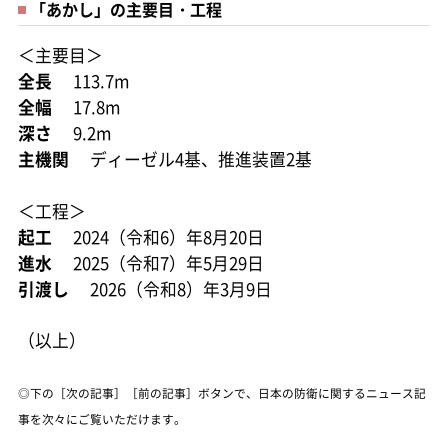
「あかし」の主要目・工程
＜主要目＞
全長
113.7m
全幅
17.8m
深さ
9.2m
主機関
ディーゼル4基、推進装置2基
＜工程＞
起工
2024（令和6）年8月20日
進水
2025（令和7）年5月29日
引渡し
2026（令和8）年3月9日
（以上）
◎下の［次の記事］［前の記事］ボタンで、日本の防衛に関するニュース記
事を次々にご覧いただけます。