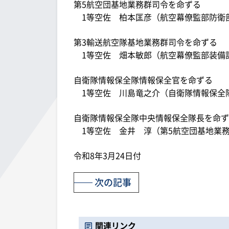
第5航空団基地業務群司令を命ずる
1等空佐 柏本匡彦（航空幕僚監部防衛
第3輸送航空隊基地業務群司令を命ずる
1等空佐 畑本敏郎（航空幕僚監部装備
自衛隊情報保全隊情報保全官を命ずる
1等空佐 川島竜之介（自衛隊情報保全
自衛隊情報保全隊中央情報保全隊長を命ず
1等空佐 金井 淳（第5航空団基地業
令和8年3月24日付
次の記事
関連リンク