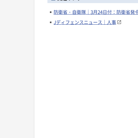
防衛省・自衛隊｜3月24日付：防衛省発
Jディフェンスニュース｜人事