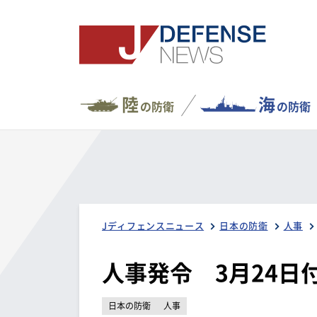
陸
海
の防衛
の防衛
Jディフェンスニュース
日本の防衛
人事
人事発令 3月24日
日本の防衛
人事