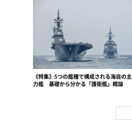
《特集》5つの艦種で構成される海自の主
力艦 基礎から分かる「護衛艦」概論