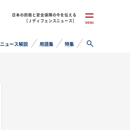
日本の防衛と安全保障の今を伝える
［Ｊディフェンスニュース］
MENU
サイト内検索
ニュース解説
用語集
特集