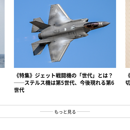
《特集》ジェット戦闘機の「世代」とは？
──ステルス機は第5世代、今後現れる第6
世代
もっと見る