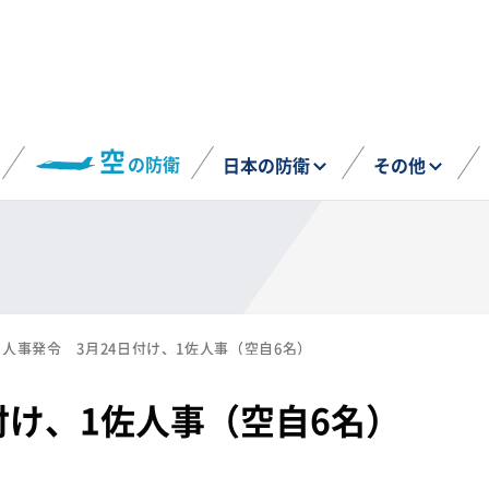
空
の防衛
日本の防衛
その他
人事発令 3月24日付け、1佐人事（空自6名）
付け、1佐人事（空自6名）