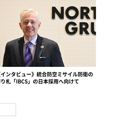
《インタビュー》統合防空ミサイル防衛の
切り札「IBCS」の日本採用へ向けて