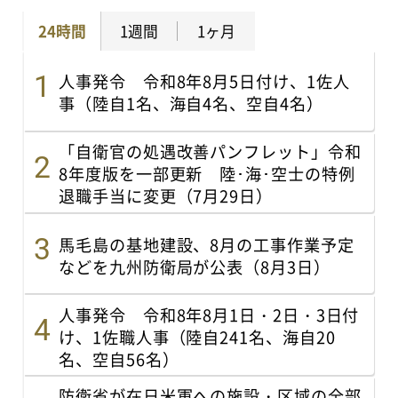
24時間
1週間
1ヶ月
人事発令 令和8年8月5日付け、1佐人
事（陸自1名、海自4名、空自4名）
「自衛官の処遇改善パンフレット」令和
8年度版を一部更新 陸･海･空士の特例
退職手当に変更（7月29日）
馬毛島の基地建設、8月の工事作業予定
などを九州防衛局が公表（8月3日）
人事発令 令和8年8月1日・2日・3日付
け、1佐職人事（陸自241名、海自20
名、空自56名）
防衛省が在日米軍への施設・区域の全部