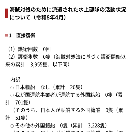
海賊対処のために派遣された水上部隊の活動状況
について（令和8年4月）
1 直接護衛
（1）護衛回数 0回
（2）護衛隻数 0隻（海賊対処法に基づく護衛開始以
来の累計 3,955隻、以下同）
内訳
日本籍船 なし（累計 26隻）
○
我が国運航事業者が運航する外国籍船 0隻（累
○
計 701隻）
（そのうち、日本人が乗船する外国籍船 0隻（累
計 51隻）
その他の外国籍船 0隻（累計 3,228隻）
○