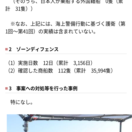
（そのうち、日本人が乗船する外国籍船 0隻（累
計 31隻））
※なお、上記には、海上警備行動に基づく護衛（第
1回～第41回）の実績は含まれていない。
2 ゾーンディフェンス
（1）実施日数 12日（累計 3,156日）
（2）確認した商船数 112隻（累計 35,994隻）
3 事案への対処等を行った事例
特になし。