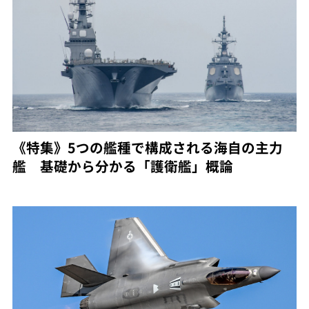
《特集》5つの艦種で構成される海自の主力
艦 基礎から分かる「護衛艦」概論