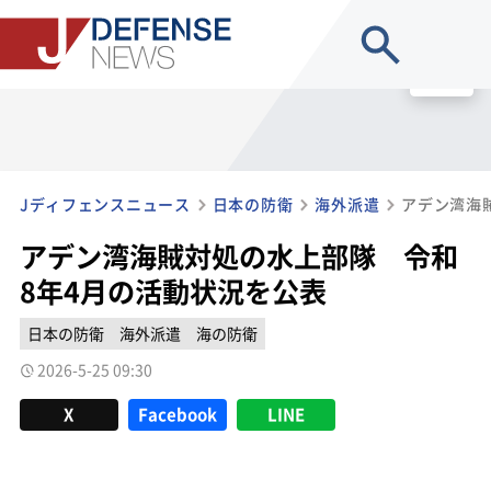
site search
MENU
Jディフェンスニュース
日本の防衛
海外派遣
アデン湾海賊対処の水上部隊 令和
8年4月の活動状況を公表
日本の防衛
海外派遣
海の防衛
2026-5-25 09:30
X
Facebook
LINE