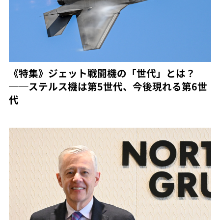
《特集》ジェット戦闘機の「世代」とは？
──ステルス機は第5世代、今後現れる第6世
代