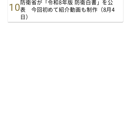
防衛省が「令和8年版 防衛白書」を公
表 今回初めて紹介動画も制作（8月4
日）