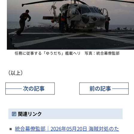
任務に従事する「ゆうだち」艦載ヘリ 写真：統合幕僚監部
（以上）
次の記事
前の記事
関連リンク
統合幕僚監部｜2026年05月20日 海賊対処のた