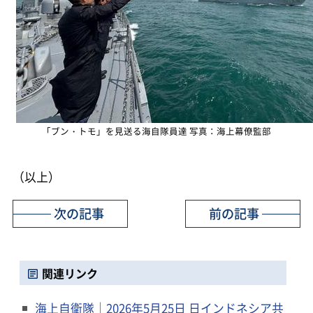
「ブン・トモ」を見送る海自隊員達 写真：海上幕僚監部
（以上）
次の記事
前の記事
関連リンク
海上自衛隊｜2026年5月25日 日インドネシア共