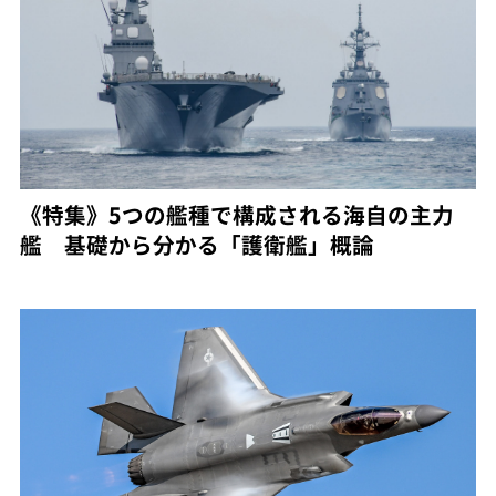
《特集》5つの艦種で構成される海自の主力
艦 基礎から分かる「護衛艦」概論