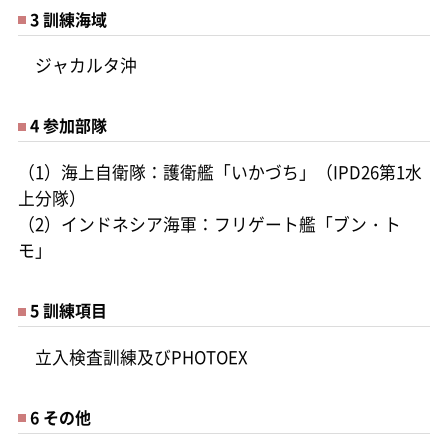
3 訓練海域
ジャカルタ沖
4 参加部隊
（1）海上自衛隊：護衛艦「いかづち」（IPD26第1水
上分隊）
（2）インドネシア海軍：フリゲート艦「ブン・ト
モ」
5 訓練項目
立入検査訓練及びPHOTOEX
6 その他