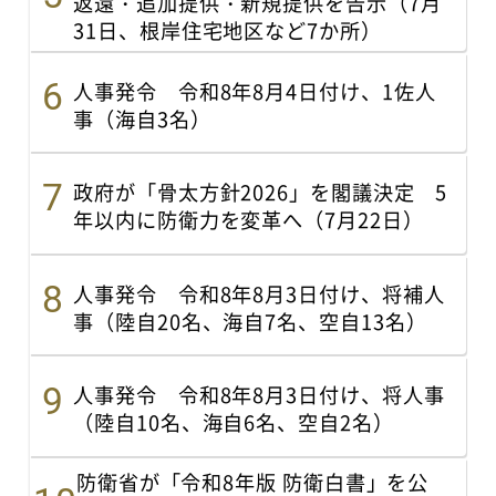
返還・追加提供・新規提供を告示（7月
31日、根岸住宅地区など7か所）
人事発令 令和8年8月4日付け、1佐人
事（海自3名）
政府が「骨太方針2026」を閣議決定 5
年以内に防衛力を変革へ（7月22日）
人事発令 令和8年8月3日付け、将補人
事（陸自20名、海自7名、空自13名）
人事発令 令和8年8月3日付け、将人事
（陸自10名、海自6名、空自2名）
防衛省が「令和8年版 防衛白書」を公