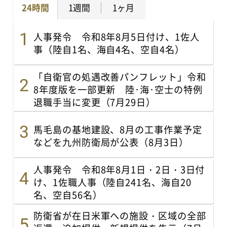
24時間
1週間
1ヶ月
人事発令 令和8年8月5日付け、1佐人
事（陸自1名、海自4名、空自4名）
「自衛官の処遇改善パンフレット」令和
8年度版を一部更新 陸･海･空士の特例
退職手当に変更（7月29日）
馬毛島の基地建設、8月の工事作業予定
などを九州防衛局が公表（8月3日）
人事発令 令和8年8月1日・2日・3日付
け、1佐職人事（陸自241名、海自20
名、空自56名）
防衛省が在日米軍への施設・区域の全部