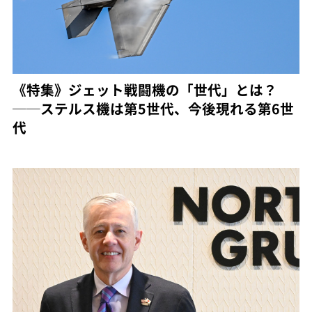
《特集》ジェット戦闘機の「世代」とは？
──ステルス機は第5世代、今後現れる第6世
代