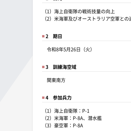
（1）海上自衛隊の戦術技量の向上
（2）米海軍及びオーストラリア空軍との
2 期日
令和8年5月26日（火）
3 訓練海空域
関東南方
4 参加兵力
（1）海上自衛隊：P-1
（2）米海軍：P-8A、潜水艦
（3）豪空軍：P-8A