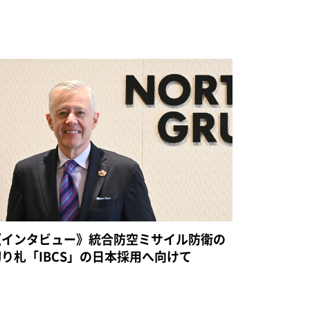
《インタビュー》統合防空ミサイル防衛の
切り札「IBCS」の日本採用へ向けて