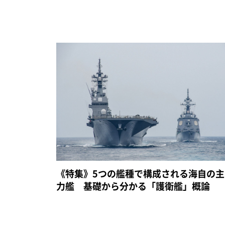
《特集》5つの艦種で構成される海自の主
力艦 基礎から分かる「護衛艦」概論