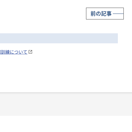
前の記事
共同訓練について