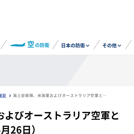
空
の防衛
日本の防衛
その他
演習
海上自衛隊、米海軍およびオーストラリア空軍との共同訓練を実施（5月26日）
およびオーストラリア空軍と
月26日）