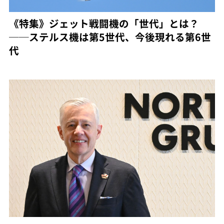
《特集》ジェット戦闘機の「世代」とは？
──ステルス機は第5世代、今後現れる第6世
代