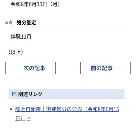
令和8年6月15日（月）
4 処分量定
停職12月
（以上）
次の記事
前の記事
関連リンク
陸上自衛隊｜懲戒処分の公表（令和8年6月15
日）