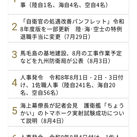
事（陸自1名、海自4名、空自4名）
「自衛官の処遇改善パンフレット」令和
8年度版を一部更新 陸･海･空士の特例
退職手当に変更（7月29日）
馬毛島の基地建設、8月の工事作業予定
などを九州防衛局が公表（8月3日）
人事発令 令和8年8月1日・2日・3日付
け、1佐職人事（陸自241名、海自20
名、空自56名）
海上幕僚長が記者会見 護衛艦「ちょう
かい」のトマホーク実射試験成功につい
て説明（8月4日）
人事発令 令和8年8月4日付け、1佐人