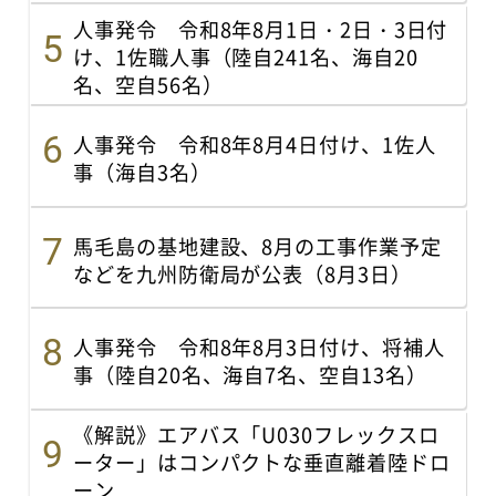
人事発令 令和8年8月1日・2日・3日付
け、1佐職人事（陸自241名、海自20
名、空自56名）
人事発令 令和8年8月4日付け、1佐人
事（海自3名）
馬毛島の基地建設、8月の工事作業予定
などを九州防衛局が公表（8月3日）
人事発令 令和8年8月3日付け、将補人
事（陸自20名、海自7名、空自13名）
《解説》エアバス「U030フレックスロ
ーター」はコンパクトな垂直離着陸ドロ
ーン