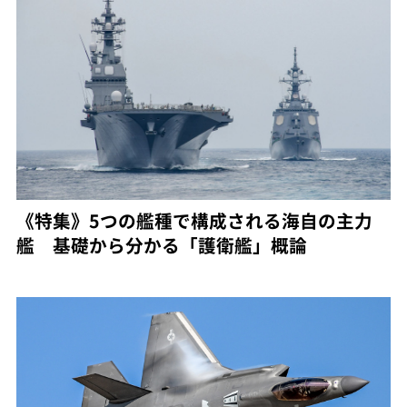
《特集》5つの艦種で構成される海自の主力
艦 基礎から分かる「護衛艦」概論