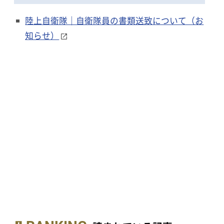
陸上自衛隊｜自衛隊員の書類送致について（お
知らせ）