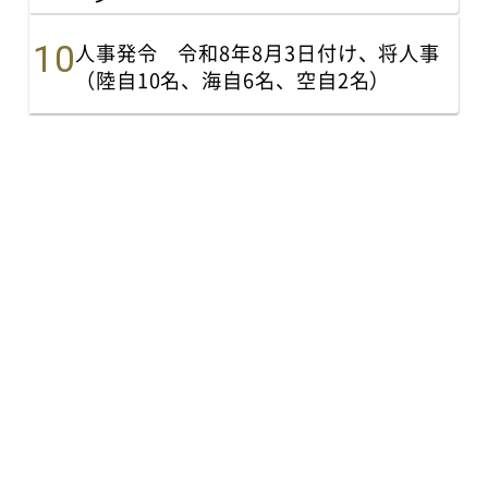
人事発令 令和8年8月3日付け、将人事
（陸自10名、海自6名、空自2名）