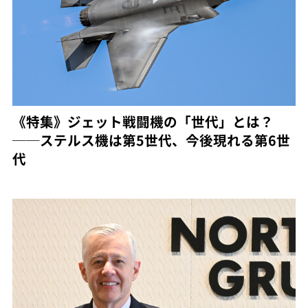
《特集》ジェット戦闘機の「世代」とは？
──ステルス機は第5世代、今後現れる第6世
代