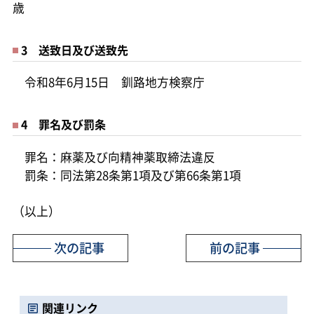
歳
3 送致日及び送致先
令和8年6月15日 釧路地方検察庁
4 罪名及び罰条
罪名：麻薬及び向精神薬取締法違反
罰条：同法第28条第1項及び第66条第1項
（以上）
次の記事
前の記事
関連リンク