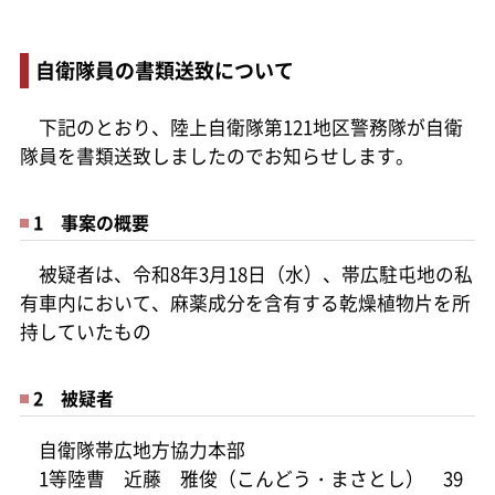
自衛隊員の書類送致について
下記のとおり、陸上自衛隊第121地区警務隊が自衛
隊員を書類送致しましたのでお知らせします。
1 事案の概要
被疑者は、令和8年3月18日（水）、帯広駐屯地の私
有車内において、麻薬成分を含有する乾燥植物片を所
持していたもの
2 被疑者
自衛隊帯広地方協力本部
1等陸曹 近藤 雅俊（こんどう・まさとし） 39