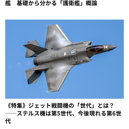
艦 基礎から分かる「護衛艦」概論
《特集》ジェット戦闘機の「世代」とは？
──ステルス機は第5世代、今後現れる第6世
代