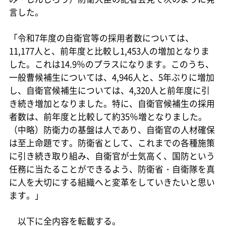
言した。
「令和7年度の自衛官等の採用者数については、
11,177人と、前年度と比較し1,453人の増加となりま
した。これは14.9％のプラスになります。このうち、
一般曹候補生については、4,946人と、5年ぶりに増加
し、自衛官候補生については、4,320人と前年度に引
き続き増加となりました。特に、自衛官候補生の採用
者数は、前年度と比較して約35％増となりました。
（中略）防衛力の基盤は人であり、自衛官の人材確保
は至上命題です。防衛省として、これまでの各種施策
に引き続き取り組み、自衛官が士気高く、国防という
任務に当たることができるよう、防衛省・自衛隊を真
に人を大切にする組織へと変革をしていきたいと思い
ます。」
以下に全内容を転載する。