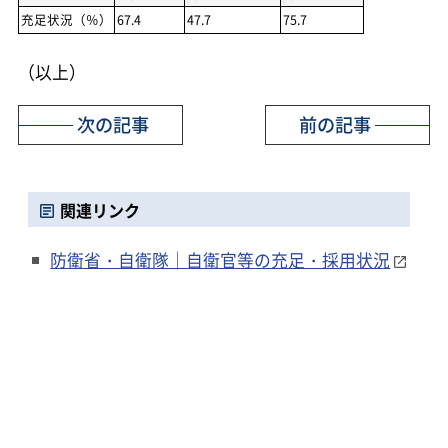
充足状況（％）
67.4
47.7
75.7
（以上）
次の記事
前の記事
関連リンク
防衛省・自衛隊｜自衛官等の充足・採用状況