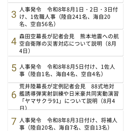
人事発令 令和8年8月1日・2日・3日付
け、1佐職人事（陸自241名、海自20
名、空自56名）
森田空幕長が記者会見 熊本地震への航
空自衛隊の災害対応について説明（8月
4日）
人事発令 令和8年8月5日付け、1佐人
事（陸自1名、海自4名、空自4名）
荒井陸幕長が定例記者会見 88式地対
艦誘導弾実射訓練や日米豪共同実動演習
「ヤマサクラ91」について説明（8月4
日）
人事発令 令和8年8月3日付け、将補人
事（陸自20名、海自7名、空自13名）