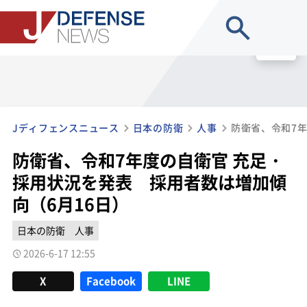
site search
MENU
Jディフェンスニュース
日本の防衛
人事
防衛省、令和7年度の自衛官 充足・
採用状況を発表 採用者数は増加傾
向（6月16日）
日本の防衛
人事
2026-6-17 12:55
X
Facebook
LINE