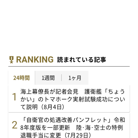
RANKING
読まれている記事
24時間
1週間
1ヶ月
海上幕僚長が記者会見 護衛艦「ちょう
かい」のトマホーク実射試験成功につい
て説明（8月4日）
「自衛官の処遇改善パンフレット」令和
8年度版を一部更新 陸･海･空士の特例
退職手当に変更（7月29日）