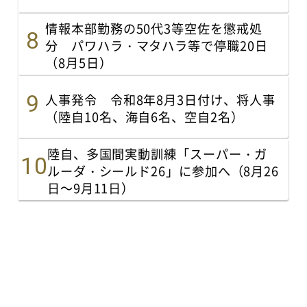
情報本部勤務の50代3等空佐を懲戒処
分 パワハラ・マタハラ等で停職20日
（8月5日）
人事発令 令和8年8月3日付け、将人事
（陸自10名、海自6名、空自2名）
陸自、多国間実動訓練「スーパー・ガ
ルーダ・シールド26」に参加へ（8月26
日～9月11日）