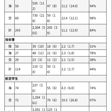
526（11
海
50
47（8）
11.2（14.0）
94%
2）
730（21
59（1
空
60
12.4（12.1）
98%
8）
8）
2,304（5
205（3
計
243
11.2（12.9）
84%
02）
9）
技術曹
陸
58
39（10）
18（6）
2.2（1.7）
31%
海
27
48（11）
21（6）
2.3（1.8）
78%
空
29
23（3）
11（2）
2.1（1.5）
38%
110（2
50（1
計
114
2.2（1.7）
44%
4）
4）
航空学生
237（3
海
74
55（6）
4.3（6.0）
74%
6）
1,354（1
空
72
70（6）
19.3（26.8）
97%
61）
1,591（1
125（1