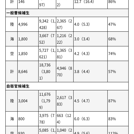
計
146
12.7（16.4）
86%
97）
2）
一般曹候補生
9,342（1,
2,365（2
陸
4,996
4.0（5.3）
47%
428）
67）
3,667（7
1,216（2
海
1,800
3.0（3.4）
68%
52）
22）
5,727（1,
1,365（3
空
1,850
4.2（4.3）
74%
621）
81）
18,736
4,946（8
計
8,646
（3,80
3.8（4.4）
57%
70）
1）
自衛官候補生
11,676
2,617（3
陸
3,004
（1,79
4.5（4.7）
87%
83）
9）
3,975（7
663（12
海
800
6.0（6.3）
83%
78）
4）
5,085（1,
1,040（2
空
930
4.9（5.6）
112%