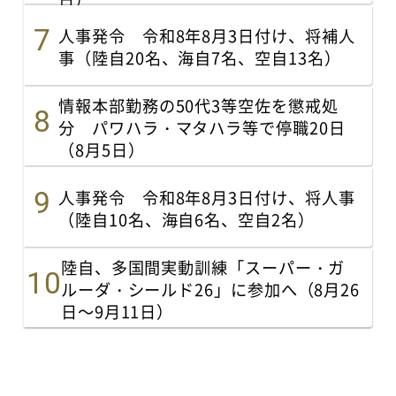
人事発令 令和8年8月3日付け、将補人
事（陸自20名、海自7名、空自13名）
情報本部勤務の50代3等空佐を懲戒処
分 パワハラ・マタハラ等で停職20日
（8月5日）
人事発令 令和8年8月3日付け、将人事
（陸自10名、海自6名、空自2名）
陸自、多国間実動訓練「スーパー・ガ
ルーダ・シールド26」に参加へ（8月26
日～9月11日）