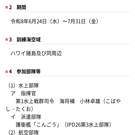
2 期間
令和8年6月24日（水）〜7月31日（金）
3 訓練海空域
ハワイ諸島及び同周辺
4 参加部隊等
（1）水上部隊
ア 指揮官
第1水上戦群司令 海将補 小林卓雄（こばや
し・たくお）
イ 派遣部隊
護衛艦「こんごう」（IPD26第3水上部隊）
（2）航空部隊