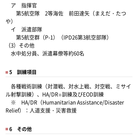
ア 指揮官
第5航空隊 2等海佐 前田達矢（まえだ・たつ
や）
イ 派遣部隊
第5航空群（P-1）（IPD26第3航空部隊）
（3）その他
水中処分員、派遣幕僚等約60名
5 訓練項目
各種戦術訓練（対潜戦、対水上戦、対空戦、ミサイ
ル射撃訓練）、HA/DR
訓練及びEOD訓練
※
※ HA/DR（Humanitarian Assistance/Disaster
Relief）：人道支援・災害救援
6 その他