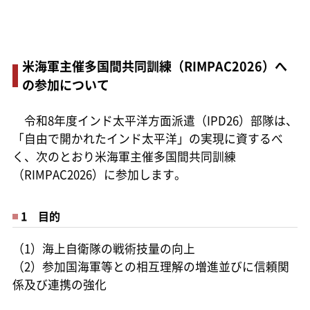
米海軍主催多国間共同訓練（RIMPAC2026）へ
の参加について
令和8年度インド太平洋方面派遣（IPD26）部隊は、
「自由で開かれたインド太平洋」の実現に資するべ
く、次のとおり米海軍主催多国間共同訓練
（RIMPAC2026）に参加します。
1 目的
（1）海上自衛隊の戦術技量の向上
（2）参加国海軍等との相互理解の増進並びに信頼関
係及び連携の強化