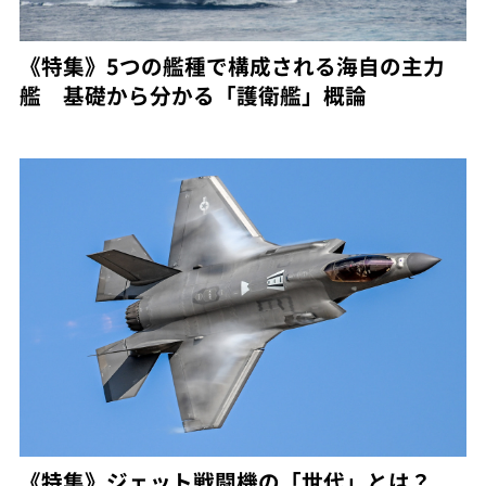
《特集》5つの艦種で構成される海自の主力
艦 基礎から分かる「護衛艦」概論
《特集》ジェット戦闘機の「世代」とは？