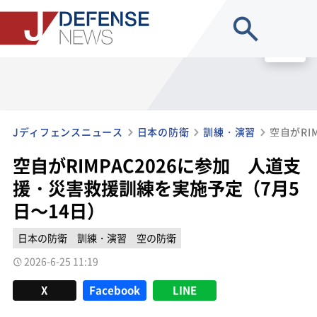
site search
MENU
Jディフェンスニュース
日本の防衛
訓練・演習
空自がRIMPAC2026に参加 人道支
援・災害救援訓練を実施予定（7月5
日～14日）
日本の防衛
訓練・演習
空の防衛
2026-6-25 11:19
X
Facebook
LINE