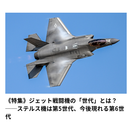
《特集》ジェット戦闘機の「世代」とは？
──ステルス機は第5世代、今後現れる第6世
代