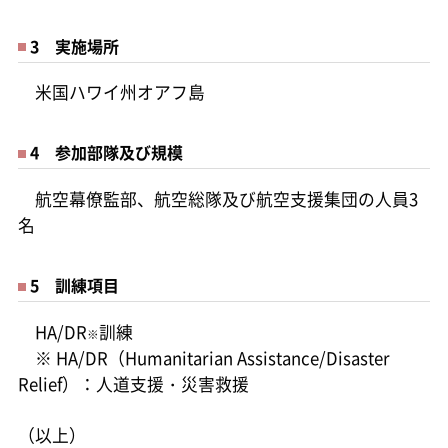
3 実施場所
米国ハワイ州オアフ島
4 参加部隊及び規模
航空幕僚監部、航空総隊及び航空支援集団の人員3
名
5 訓練項目
HA/DR
訓練
※
※ HA/DR（Humanitarian Assistance/Disaster
Relief）：人道支援・災害救援
（以上）