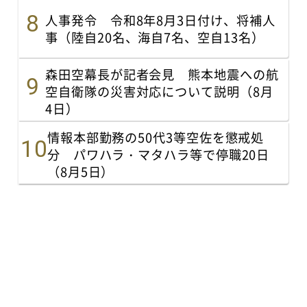
人事発令 令和8年8月3日付け、将補人
事（陸自20名、海自7名、空自13名）
森田空幕長が記者会見 熊本地震への航
空自衛隊の災害対応について説明（8月
4日）
情報本部勤務の50代3等空佐を懲戒処
分 パワハラ・マタハラ等で停職20日
（8月5日）