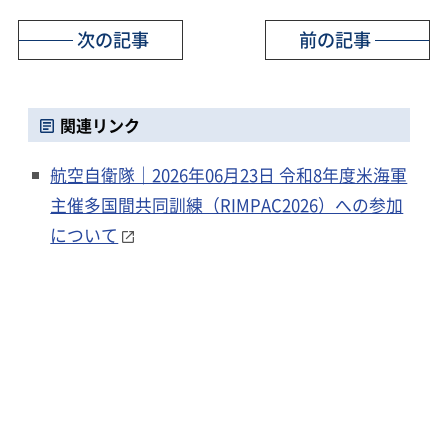
次の記事
前の記事
関連リンク
航空自衛隊｜2026年06月23日 令和8年度米海軍
主催多国間共同訓練（RIMPAC2026）への参加
について