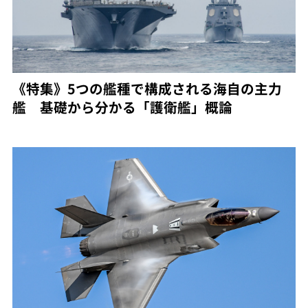
《特集》5つの艦種で構成される海自の主力
艦 基礎から分かる「護衛艦」概論