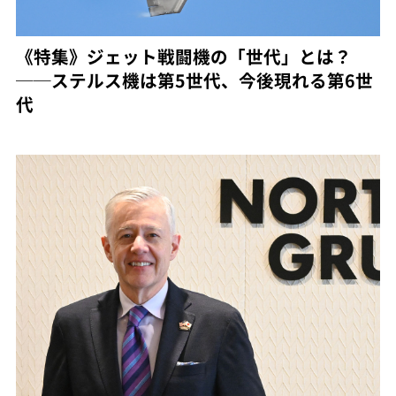
《特集》ジェット戦闘機の「世代」とは？
──ステルス機は第5世代、今後現れる第6世
代