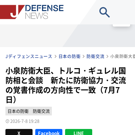
site search
MENU
Jディフェンスニュース
日本の防衛
防衛交流
小泉防衛大臣、トルコ・ギュレル国
防相と会談 新たに防衛協力・交流
の覚書作成の方向性で一致（7月7
日）
日本の防衛
防衛交流
2026-7-8 19:28
X
Facebook
LINE