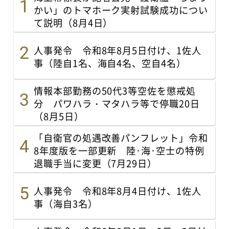
かい」のトマホーク実射試験成功につい
て説明（8月4日）
人事発令 令和8年8月5日付け、1佐人
事（陸自1名、海自4名、空自4名）
情報本部勤務の50代3等空佐を懲戒処
分 パワハラ・マタハラ等で停職20日
（8月5日）
「自衛官の処遇改善パンフレット」令和
8年度版を一部更新 陸･海･空士の特例
退職手当に変更（7月29日）
人事発令 令和8年8月4日付け、1佐人
事（海自3名）