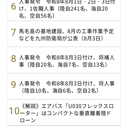
人事発令 令和8年8月1日・2日・3日付
け、1佐職人事（陸自241名、海自20
名、空自56名）
馬毛島の基地建設、8月の工事作業予定
などを九州防衛局が公表（8月3日）
人事発令 令和8年8月3日付け、将補人
事（陸自20名、海自7名、空自13名）
人事発令 令和8年8月3日付け、将人事
（陸自10名、海自6名、空自2名）
《解説》エアバス「U030フレックスロ
ーター」はコンパクトな垂直離着陸ド
ローン