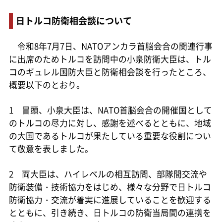
日トルコ防衛相会談について
令和8年7月7日、NATOアンカラ首脳会合の関連行事
に出席のためトルコを訪問中の小泉防衛大臣は、トル
コのギュレル国防大臣と防衛相会談を行ったところ、
概要以下のとおり。
1 冒頭、小泉大臣は、NATO首脳会合の開催国として
のトルコの尽力に対し、感謝を述べるとともに、地域
の大国であるトルコが果たしている重要な役割につい
て敬意を表しました。
2 両大臣は、ハイレベルの相互訪問、部隊間交流や
防衛装備・技術協力をはじめ、様々な分野で日トルコ
防衛協力・交流が着実に進展していることを歓迎する
とともに、引き続き、日トルコの防衛当局間の連携を