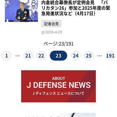
内倉統合幕僚長が定例会見 「バ
リカタン26」参加と2025年度の緊
急発進状況など（4月17日）
記者会見
2026-4-22
ページ:23/191
23
1
21
22
24
25
191
…
…