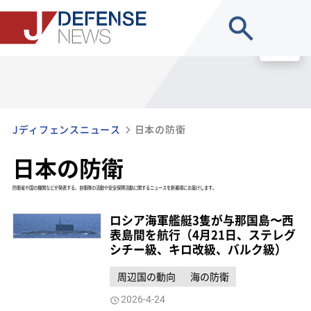
site search
MENU
Jディフェンスニュース
日本の防衛
日本の防衛
防衛省や国の機関などが発表する、自衛隊の活動や安全保障活動に関するニュースを新着順にお届けします。
ロシア海軍艦艇3隻が与那国島〜西
表島間を航行（4月21日、ステレグ
シチー級、キロ改級、バルク級）
周辺国の動向
海の防衛
2026-4-24