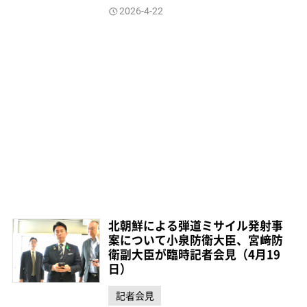
2026-4-22
北朝鮮による弾道ミサイル発射事
案について小泉防衛大臣、宮﨑防
衛副大臣が臨時記者会見（4月19
日）
記者会見