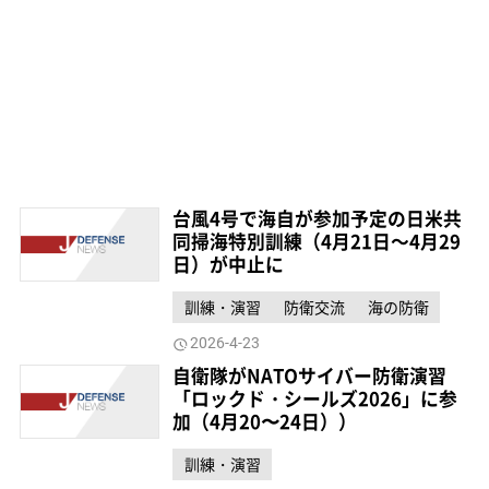
台風4号で海自が参加予定の日米共
同掃海特別訓練（4月21日～4月29
日）が中止に
訓練・演習
防衛交流
海の防衛
2026-4-23
自衛隊がNATOサイバー防衛演習
「ロックド・シールズ2026」に参
加（4月20〜24日））
訓練・演習