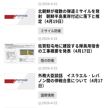
2026-4-22
北朝鮮が複数の弾道ミサイルを発
射 朝鮮半島東岸付近に落下と推
定（4月19日）
ミサイル防衛
2026-4-22
佐賀駐屯地に建設する隊員用宿舎
の工事概要を発表（4月17日）
陸の防衛
2026-4-22
外務大臣談話 イスラエル・レバ
ノン間の停戦合意について（4月17
日）
国際情勢
2026-4-22