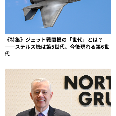
《特集》ジェット戦闘機の「世代」とは？
──ステルス機は第5世代、今後現れる第6世
代