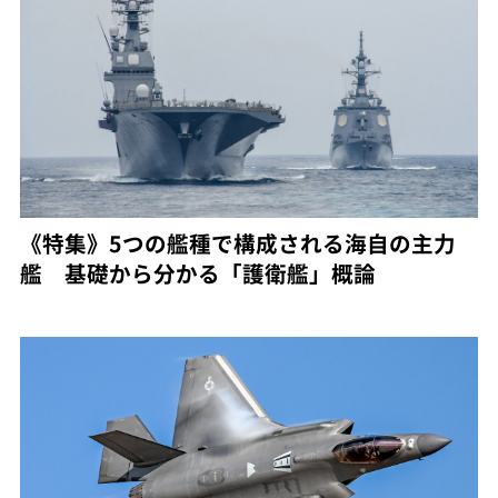
《特集》5つの艦種で構成される海自の主力
艦 基礎から分かる「護衛艦」概論