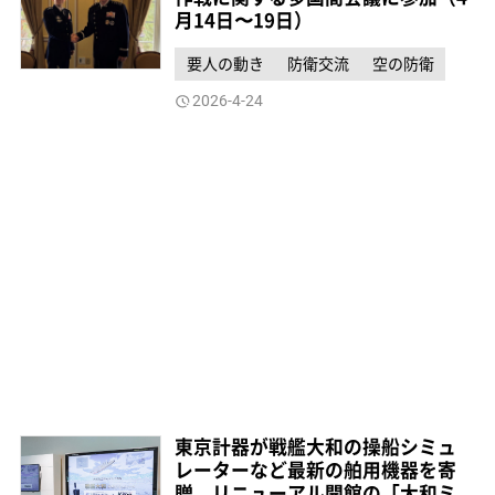
月14日〜19日）
要人の動き
防衛交流
空の防衛
2026-4-24
東京計器が戦艦大和の操船シミュ
レーターなど最新の舶用機器を寄
贈 リニューアル開館の「大和ミ