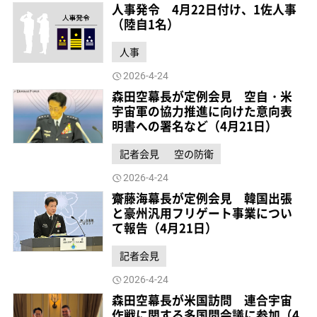
人事発令 4月22日付け、1佐人事
（陸自1名）
人事
2026-4-24
森田空幕長が定例会見 空自・米
宇宙軍の協力推進に向けた意向表
明書への署名など（4月21日）
記者会見
空の防衛
2026-4-24
齋藤海幕長が定例会見 韓国出張
と豪州汎用フリゲート事業につい
て報告（4月21日）
記者会見
2026-4-24
森田空幕長が米国訪問 連合宇宙
作戦に関する多国間会議に参加（4