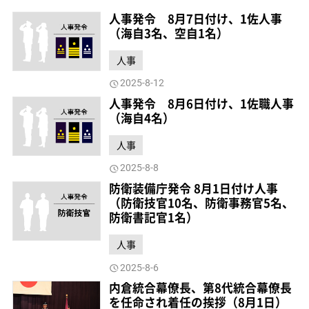
人事発令 8月7日付け、1佐人事
（海自3名、空自1名）
人事
2025-8-12
人事発令 8月6日付け、1佐職人事
（海自4名）
人事
2025-8-8
防衛装備庁発令 8月1日付け人事
（防衛技官10名、防衛事務官5名、
防衛書記官1名）
人事
2025-8-6
内倉統合幕僚長、第8代統合幕僚長
を任命され着任の挨拶（8月1日）