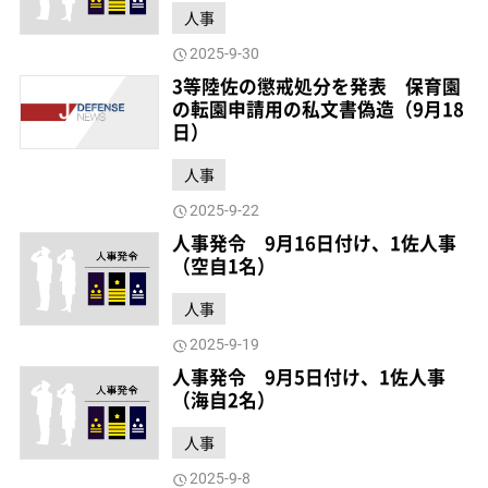
人事
2025-9-30
3等陸佐の懲戒処分を発表 保育園
の転園申請用の私文書偽造（9月18
日）
人事
2025-9-22
人事発令 9月16日付け、1佐人事
（空自1名）
人事
2025-9-19
人事発令 9月5日付け、1佐人事
（海自2名）
人事
2025-9-8