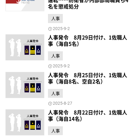
運転……防衛省が内部部局職員ら4
名を懲戒処分
人事
2025-9-2
人事発令 8月29日付け、1佐職人
事（海自5名）
人事
2025-9-2
人事発令 8月25日付け、1佐職人
事（海自8名、空自2名）
人事
2025-8-27
人事発令 8月22日付け、1佐職人
事（海自14名）
人事