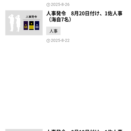
2025-8-26
人事発令 8月20日付け、1佐人事
（海自7名）
人事
2025-8-22