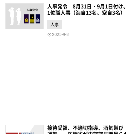
人事発令 8月31日・9月1日付け、
1佐職人事（海自13名、空自3名）
人事
2025-9-3
接待受領、不適切指導、酒気帯び