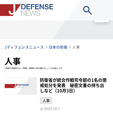
site search
MENU
Jディフェンスニュース
日本の防衛
人事
人事
人事発令や懲戒処分など、防衛省・自衛隊の人事に関連するニュースをお届けします。
防衛省が統合作戦司令部の1名の懲
戒処分を発表 秘密文書の持ち出
しなど（10月3日）
人事
2025-10-7