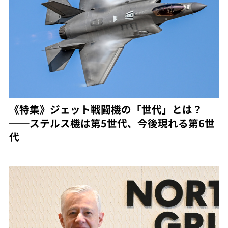
《特集》ジェット戦闘機の「世代」とは？
──ステルス機は第5世代、今後現れる第6世
代