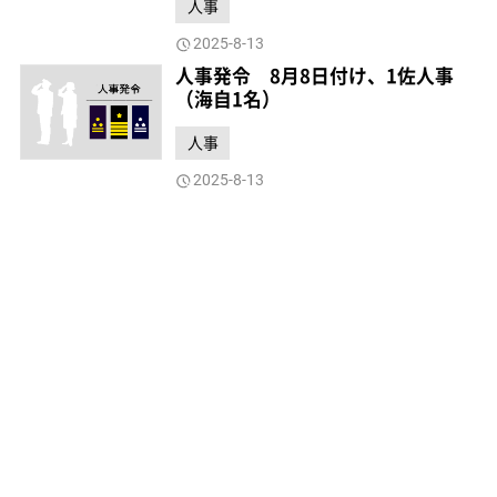
人事
2025-8-13
人事発令 8月8日付け、1佐人事
（海自1名）
人事
2025-8-13