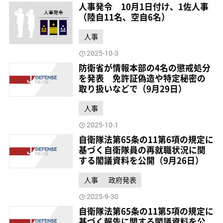
人事発令 10月1日付け、1佐人事
（陸自11名、空自6名）
人事
2025-10-3
防衛省が情報本部の4名の懲戒処分
を発表 免許証偽造や特定秘密の
取り扱いなどで（9月29日）
人事
2025-10-1
自衛隊法第65条の11第6項の規定に
基づく自衛隊員の再就職状況に関
する閣議資料を公開（9月26日）
人事
政府発表
2025-9-30
自衛隊法第65条の11第5項の規定に
基づく報告に関する閣議資料を公