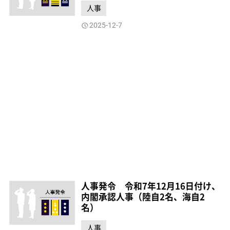
人事
2025-12-7
人事発令 令和7年12月16日付け、
内閣承認人事（陸自2名、海自2
名）
人事