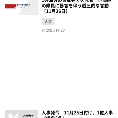
の隊員に暴言を伴う威圧的な言動
（11月26日）
人事
2025-11-28
人事発令 11月25日付け、1佐人事