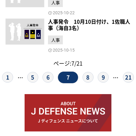
人事
2025-10-22
人事発令 10月10日付け、1佐職人
事（海自3名）
人事
2025-10-15
ページ:7/21
7
1
5
6
8
9
21
…
…