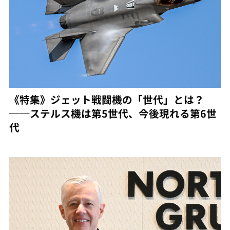
《特集》ジェット戦闘機の「世代」とは？
──ステルス機は第5世代、今後現れる第6世
代