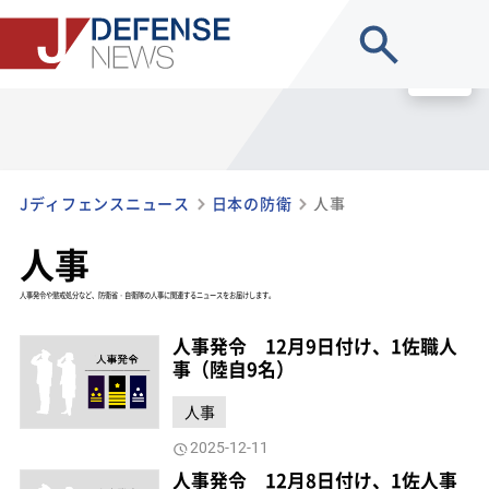
site search
MENU
Jディフェンスニュース
日本の防衛
人事
人事
人事発令や懲戒処分など、防衛省・自衛隊の人事に関連するニュースをお届けします。
人事発令 12月9日付け、1佐職人
事（陸自9名）
人事
2025-12-11
人事発令 12月8日付け、1佐人事