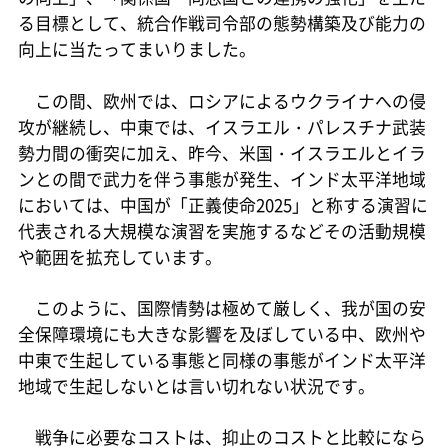
る目標として、統合作戦司令部の態勢構築及び能力の
向上に当たってまいりました。
この間、欧州では、ロシアによるウクライナへの侵
攻が継続し、中東では、イスラエル・パレスチナ武装
勢力間の衝突に加え、昨今、米国・イスラエルとイラ
ンとの間で武力を伴う事態が発生、インド太平洋地域
においては、中国が「正義使命2025」と称する演習に
代表される大規模な演習を実施するなどその活動規模
や範囲を拡充しています。
このように、国際情勢は極めて厳しく、我が国の安
全保障環境にも大きな影響を及ぼしている中、欧州や
中東で生起している事態と同様の事態がインド太平洋
地域で生起しないとは言い切れない状況です。
戦争に必要なコストは、抑止のコストと比較になら