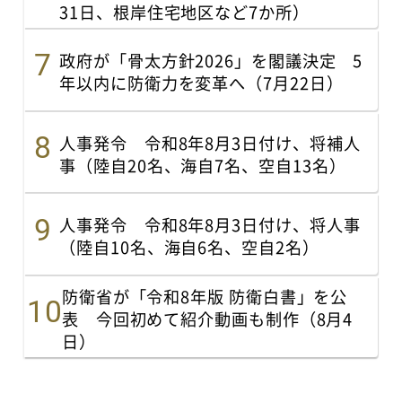
31日、根岸住宅地区など7か所）
政府が「骨太方針2026」を閣議決定 5
年以内に防衛力を変革へ（7月22日）
人事発令 令和8年8月3日付け、将補人
事（陸自20名、海自7名、空自13名）
人事発令 令和8年8月3日付け、将人事
（陸自10名、海自6名、空自2名）
防衛省が「令和8年版 防衛白書」を公
表 今回初めて紹介動画も制作（8月4
日）