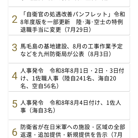
「自衛官の処遇改善パンフレット」令和
8年度版を一部更新 陸･海･空士の特例
退職手当に変更（7月29日）
馬毛島の基地建設、8月の工事作業予定
などを九州防衛局が公表（8月3日）
人事発令 令和8年8月1日・2日・3日付
け、1佐職人事（陸自241名、海自20
名、空自56名）
人事発令 令和8年8月4日付け、1佐人
事（海自3名）
防衛省が在日米軍への施設・区域の全部
返還・追加提供・新規提供を告示（7月