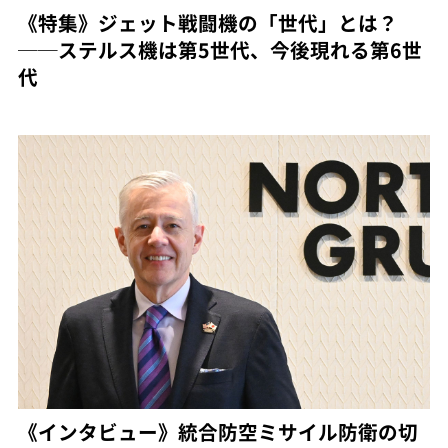
《特集》ジェット戦闘機の「世代」とは？
──ステルス機は第5世代、今後現れる第6世
代
《インタビュー》統合防空ミサイル防衛の切