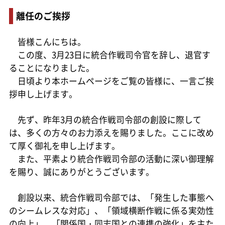
離任のご挨拶
皆様こんにちは。
この度、3月23日に統合作戦司令官を辞し、退官す
ることになりました。
日頃より本ホームページをご覧の皆様に、一言ご挨
拶申し上げます。
先ず、昨年3月の統合作戦司令部の創設に際して
は、多くの方々のお力添えを賜りました。ここに改め
て厚く御礼を申し上げます。
また、平素より統合作戦司令部の活動に深い御理解
を賜り、誠にありがとうございます。
創設以来、統合作戦司令部では、「発生した事態へ
のシームレスな対応」、「領域横断作戦に係る実効性
の向上」、「関係国・同志国との連携の強化」を主た