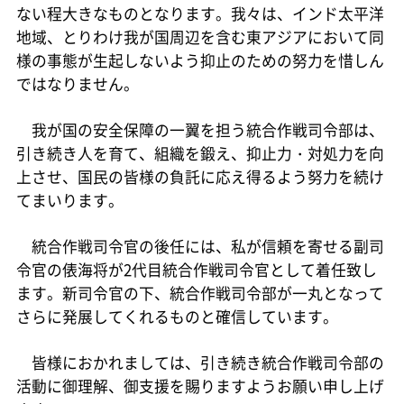
ない程大きなものとなります。我々は、インド太平洋
地域、とりわけ我が国周辺を含む東アジアにおいて同
様の事態が生起しないよう抑止のための努力を惜しん
ではなりません。
我が国の安全保障の一翼を担う統合作戦司令部は、
引き続き人を育て、組織を鍛え、抑止力・対処力を向
上させ、国民の皆様の負託に応え得るよう努力を続け
てまいります。
統合作戦司令官の後任には、私が信頼を寄せる副司
令官の俵海将が2代目統合作戦司令官として着任致し
ます。新司令官の下、統合作戦司令部が一丸となって
さらに発展してくれるものと確信しています。
皆様におかれましては、引き続き統合作戦司令部の
活動に御理解、御支援を賜りますようお願い申し上げ