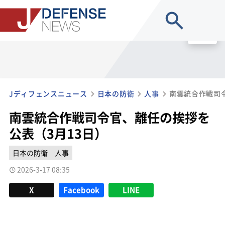
site search
MENU
Jディフェンスニュース
日本の防衛
人事
南雲統合作戦司
南雲統合作戦司令官、離任の挨拶を
公表（3月13日）
日本の防衛
人事
2026-3-17 08:35
X
Facebook
LINE